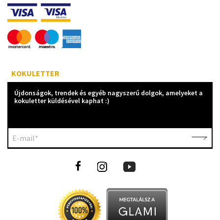
KOKULETTER
Újdonságok, trendek és egyéb nagyszerű dolgok, amelyeket a
kokuletter küldésével kaphat :)
E-mail*