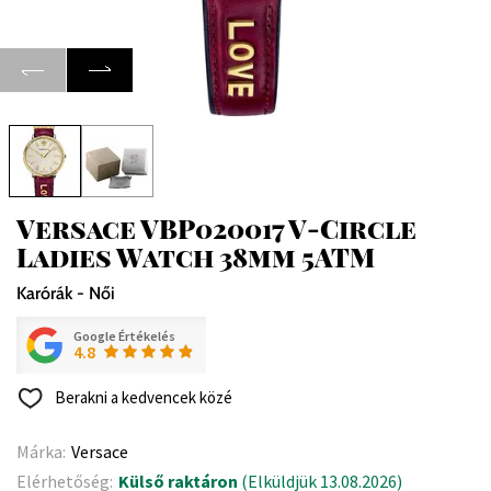
Versace VBP020017 V-Circle
Ladies Watch 38mm 5ATM
Karórák - Női
Google Értékelés
4.8
Berakni a kedvencek közé
Márka:
Versace
Elérhetőség:
Külső raktáron
(Elküldjük 13.08.2026)