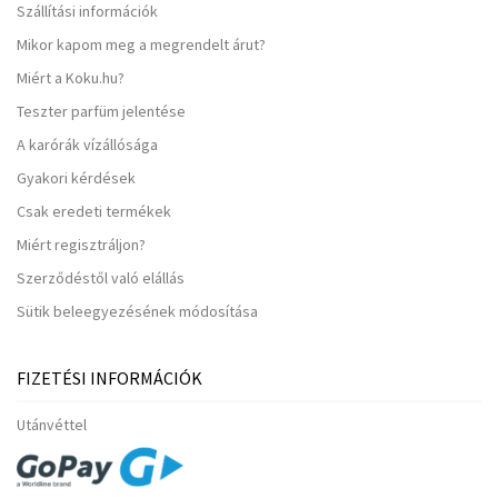
Szállítási információk
Mikor kapom meg a megrendelt árut?
Miért a Koku.hu?
Teszter parfüm jelentése
A karórák vízállósága
Gyakori kérdések
Csak eredeti termékek
Miért regisztráljon?
Szerződéstől való elállás
Sütik beleegyezésének módosítása
FIZETÉSI INFORMÁCIÓK
Utánvéttel