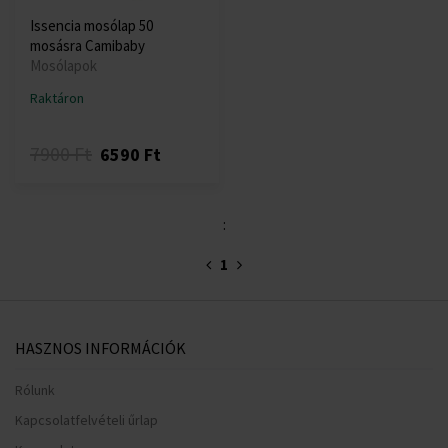
Issencia mosólap 50
mosásra Camibaby
Mosólapok
Raktáron
7900 Ft
6590 Ft
:
1
HASZNOS INFORMÁCIÓK
Rólunk
Kapcsolatfelvételi űrlap