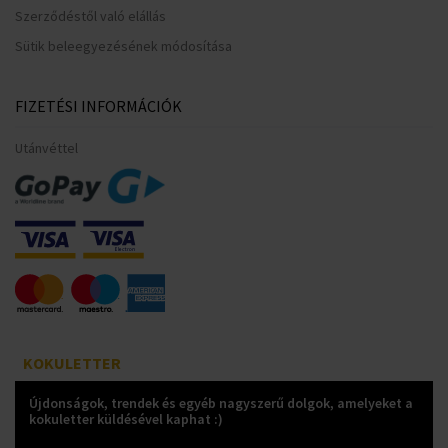
Szerződéstől való elállás
Sütik beleegyezésének módosítása
FIZETÉSI INFORMÁCIÓK
Utánvéttel
KOKULETTER
Újdonságok, trendek és egyéb nagyszerű dolgok, amelyeket a
kokuletter küldésével kaphat :)