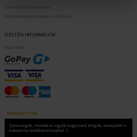
Szerződéstől való elállás
Sütik beleegyezésének módosítása
FIZETÉSI INFORMÁCIÓK
Utánvéttel
KOKULETTER
Újdonságok, trendek és egyéb nagyszerű dolgok, amelyeket a
kokuletter küldésével kaphat :)