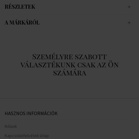
RÉSZLETEK
A MÁRKÁRÓL
Személyre szabott
választékunk csak az Ön
számára
HASZNOS INFORMÁCIÓK
Rólunk
Kapcsolatfelvételi űrlap