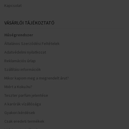
Kapcsolat
VÁSÁRLÓI TÁJÉKOZTATÓ
Hűségrendszer
Általános Szerződési Feltételek
Adatvédelmi nyilatkozat
Reklamációs űrlap
Szállítási információk
Mikor kapom meg a megrendelt árut?
Miért a Koku.hu?
Teszter parfüm jelentése
A karórák vízállósága
Gyakori kérdések
Csak eredeti termékek