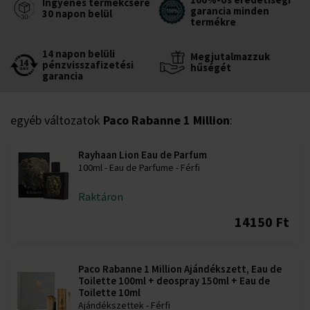
Ingyenes termékcsere
garancia minden
30 napon belül
termékre
14 napon belüli
Megjutalmazzuk
pénzvisszafizetési
hűségét
garancia
egyéb változatok
Paco Rabanne 1 Million
:
Rayhaan Lion Eau de Parfum
100ml - Eau de Parfume - Férfi
Raktáron
14150 Ft
Paco Rabanne 1 Million Ajándékszett, Eau de
Toilette 100ml + deospray 150ml + Eau de
Toilette 10ml
Ajándékszettek - Férfi