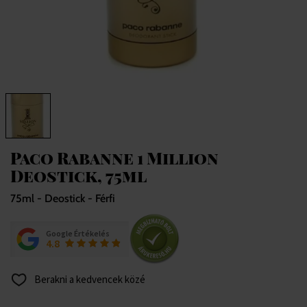
Paco Rabanne 1 Million
Deostick, 75ml
75ml - Deostick - Férfi
Google Értékelés
4.8
Berakni a kedvencek közé