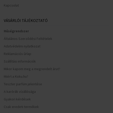
Kapcsolat
VÁSÁRLÓI TÁJÉKOZTATÓ
Hűségrendszer
Általános Szerződési Feltételek
Adatvédelmi nyilatkozat
Reklamációs űrlap
Szállítási információk
Mikor kapom meg a megrendelt árut?
Miért a Koku.hu?
Teszter parfüm jelentése
A karórák vízállósága
Gyakori kérdések
Csak eredeti termékek