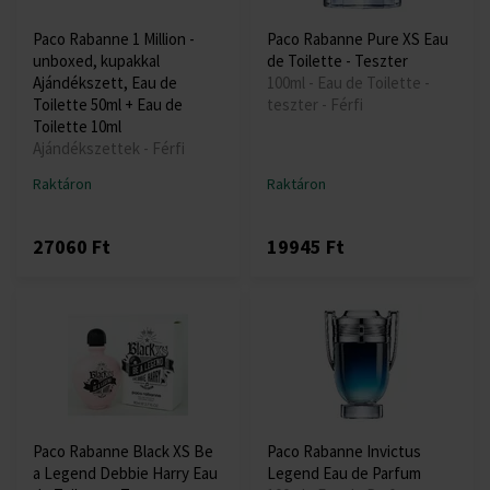
Paco Rabanne 1 Million -
Paco Rabanne Pure XS Eau
unboxed, kupakkal
de Toilette - Teszter
Ajándékszett, Eau de
100ml - Eau de Toilette -
Toilette 50ml + Eau de
teszter - Férfi
Toilette 10ml
Ajándékszettek - Férfi
Raktáron
Raktáron
27060 Ft
19945 Ft
Paco Rabanne Black XS Be
Paco Rabanne Invictus
a Legend Debbie Harry Eau
Legend Eau de Parfum