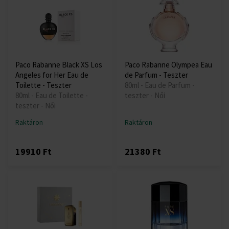
Paco Rabanne Black XS Los
Paco Rabanne Olympea Eau
Angeles for Her Eau de
de Parfum - Teszter
Toilette - Teszter
80ml - Eau de Parfum -
80ml - Eau de Toilette -
teszter - Női
teszter - Női
Raktáron
Raktáron
19910 Ft
21380 Ft