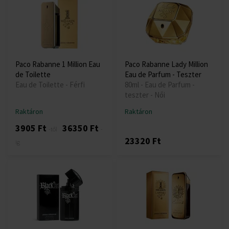
Paco Rabanne 1 Million Eau
Paco Rabanne Lady Million
de Toilette
Eau de Parfum - Teszter
Eau de Toilette - Férfi
80ml - Eau de Parfum -
teszter - Női
Raktáron
Raktáron
3905 Ft
36350 Ft
-től
-
23320 Ft
ig