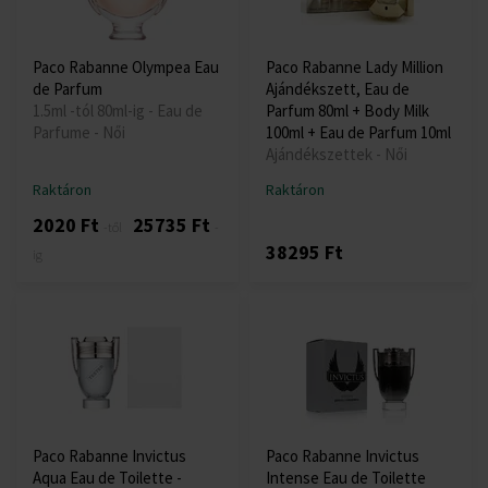
Paco Rabanne Olympea Eau
Paco Rabanne Lady Million
de Parfum
Ajándékszett, Eau de
1.5ml -tól 80ml-ig - Eau de
Parfum 80ml + Body Milk
Parfume - Női
100ml + Eau de Parfum 10ml
Ajándékszettek - Női
Raktáron
Raktáron
2020 Ft
25735 Ft
-től
-
38295 Ft
ig
Paco Rabanne Invictus
Paco Rabanne Invictus
Aqua Eau de Toilette -
Intense Eau de Toilette