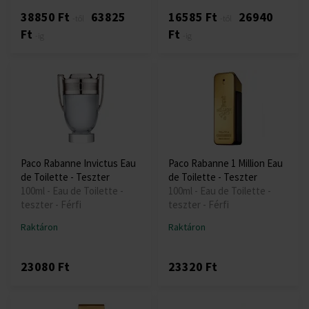
38850 Ft
63825
16585 Ft
26940
-től
-től
Ft
Ft
-ig
-ig
Paco Rabanne Invictus Eau
Paco Rabanne 1 Million Eau
de Toilette - Teszter
de Toilette - Teszter
100ml - Eau de Toilette -
100ml - Eau de Toilette -
teszter - Férfi
teszter - Férfi
Raktáron
Raktáron
23080 Ft
23320 Ft