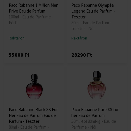
Paco Rabanne 1 Million Men
Paco Rabanne Olympéa
Prive Eau de Parfum
Legend Eau de Parfum -
100ml - Eau de Parfume -
Teszter
Férfi
80ml - Eau de Parfum -
teszter - Női
Raktáron
Raktáron
55000 Ft
28290 Ft
Paco Rabanne Black XS For
Paco Rabanne Pure XS for
Her Eau de Parfum Eau de
her Eau de Parfum
Parfum - Teszter
50ml -tól 80ml-ig - Eau de
80ml - Eau de Parfum -
Parfume - Női