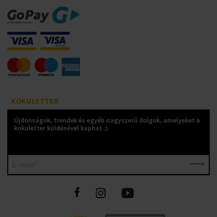
KOKULETTER
Újdonságok, trendek és egyéb nagyszerű dolgok, amelyeket a
kokuletter küldésével kaphat :)
E-mail*