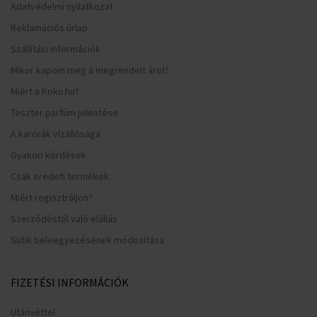
Adatvédelmi nyilatkozat
Reklamációs űrlap
Szállítási információk
Mikor kapom meg a megrendelt árut?
Miért a Koku.hu?
Teszter parfüm jelentése
A karórák vízállósága
Gyakori kérdések
Csak eredeti termékek
Miért regisztráljon?
Szerződéstől való elállás
Sütik beleegyezésének módosítása
FIZETÉSI INFORMÁCIÓK
Utánvéttel