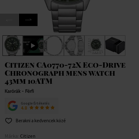
Citizen CA0770-72X Eco-Drive
Chronograph mens watch
43mm 10ATM
Karórák - Férfi
Google Értékelés
4.8
Berakni a kedvencek közé
Márka:
Citizen