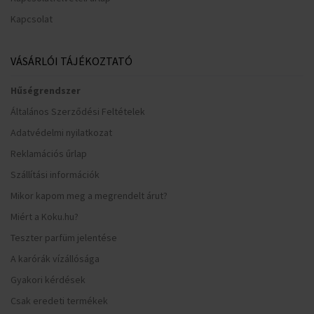
Kapcsolat
VÁSÁRLÓI TÁJÉKOZTATÓ
Hűségrendszer
Általános Szerződési Feltételek
Adatvédelmi nyilatkozat
Reklamációs űrlap
Szállítási információk
Mikor kapom meg a megrendelt árut?
Miért a Koku.hu?
Teszter parfüm jelentése
A karórák vízállósága
Gyakori kérdések
Csak eredeti termékek