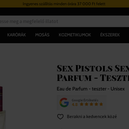
Ingyenes szállítás minden órára 37 000 Ft felett
KARÓRÁK
MOSÁS
KOZMETIKUMOK
ÉKSZEREK
Sex Pistols Se
Parfum - Teszt
Eau de Parfum - teszter - Unisex
Google Értékelés
4.8
Berakni a kedvencek közé