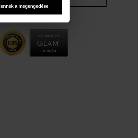
E-mail*
dennek a megengedése