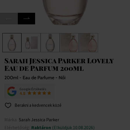
Sarah Jessica Parker Lovely
Eau de Parfum 200ml
200ml - Eau de Parfume - Női
Google Értékelés
4.8
Berakni a kedvencek közé
Márka:
Sarah Jessica Parker
Elérhetőség:
Raktáron
(Elküldjük 10.08.2026)