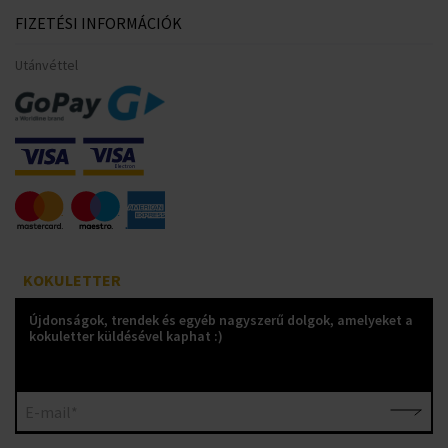
FIZETÉSI INFORMÁCIÓK
Utánvéttel
KOKULETTER
Újdonságok, trendek és egyéb nagyszerű dolgok, amelyeket a
kokuletter küldésével kaphat :)
E-mail*