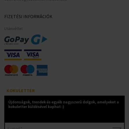
FIZETÉSI INFORMÁCIÓK
Utánvéttel
KOKULETTER
Újdonságok, trendek és egyéb nagyszerű dolgok, amelyeket a
kokuletter küldésével kaphat :)
E-mail*