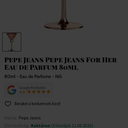
Pepe Jeans Pepe Jeans For Her
Eau de Parfum 80ml
80ml - Eau de Parfume - Női
Google Értékelés
4.8
Berakni a kedvencek közé
Márka:
Pepe Jeans
Elérhetőség:
Raktáron
(Elküldjük 11.08.2026)