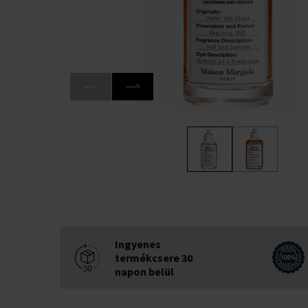
Ingyenes
termékcsere 30
napon belül