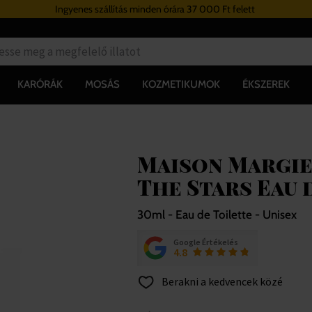
Ingyenes szállítás minden órára 37 000 Ft felett
KARÓRÁK
MOSÁS
KOZMETIKUMOK
ÉKSZEREK
Maison Margie
The Stars Eau 
30ml - Eau de Toilette - Unisex
Google Értékelés
4.8
Berakni a kedvencek közé