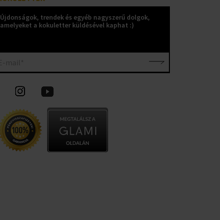
Újdonságok, trendek és egyéb nagyszerű dolgok,
amelyeket a kokuletter küldésével kaphat :)
E-mail*