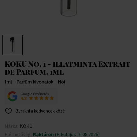
KOKU No. 1 - illatminta Extrait
de Parfum, 1ml
1ml - Parfüm kivonatok - Női
Google Értékelés
4.8
Berakni a kedvencek közé
Márka:
KOKU
Elérhetőség:
Raktáron
(Elküldjük 10.08.2026)