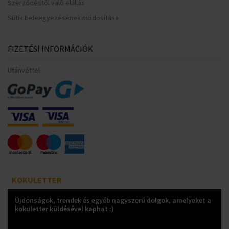
Szerződéstől való elállás
Sütik beleegyezésének módosítása
FIZETÉSI INFORMÁCIÓK
Utánvéttel
KOKULETTER
Újdonságok, trendek és egyéb nagyszerű dolgok, amelyeket a
kokuletter küldésével kaphat :)