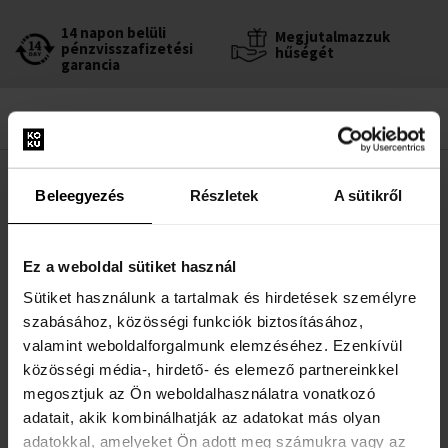
14 napon belüli
Megjutalmazzuk
pénzvisszafizetési
hűségét
garancia
LEÍRÁS
Beleegyezés
Részletek
A sütikről
Vannak olyan időszakok az életben, amikor változtatni kell, és
ugyanez vonatkozik a parfümökre is. Lehet, hogy évek óta
Ez a weboldal sütiket használ
hűségesen ugyanazt az esszenciát használod, de mi lenne, ha
Sütiket használunk a tartalmak és hirdetések személyre
mernél kipróbálni valami újat? Miért ne kezdhetnél új fejezetet egy
szabásához, közösségi funkciók biztosításához,
olyan illattal, amely ismeretlen, de érdekes jegyekbe burkolózik?
valamint weboldalforgalmunk elemzéséhez. Ezenkívül
Most van itt az ideje – merülj el az új illatok világában, és fedezd fel
közösségi média-, hirdető- és elemező partnereinkkel
új kedvenc illatodat.
megosztjuk az Ön weboldalhasználatra vonatkozó
adatait, akik kombinálhatják az adatokat más olyan
RÉSZLETEK
adatokkal, amelyeket Ön adott meg számukra vagy az