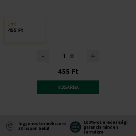
1ml
455 Ft
-
+
db
455 Ft
KOSÁRBA
100%-os eredetiségi
Ingyenes termékcsere
garancia minden
30 napon belül
termékre