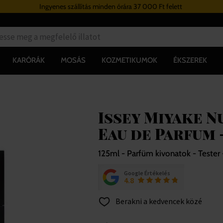
Ingyenes szállítás minden órára 37 000 Ft felett
KARÓRÁK
MOSÁS
KOZMETIKUMOK
ÉKSZEREK
Issey Miyake N
Eau de Parfum 
125ml - Parfüm kivonatok - Tester -
Google Értékelés
4.8
Berakni a kedvencek közé