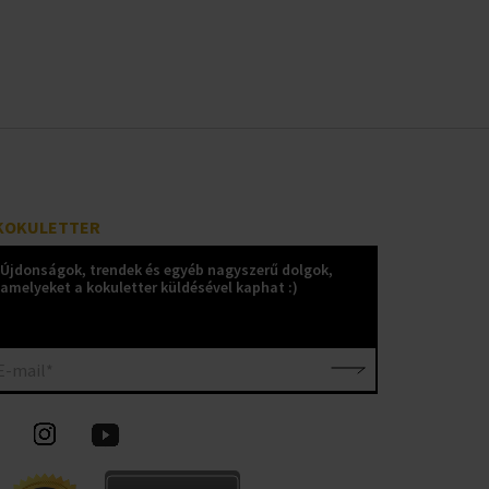
KOKULETTER
Újdonságok, trendek és egyéb nagyszerű dolgok,
amelyeket a kokuletter küldésével kaphat :)
E-mail*