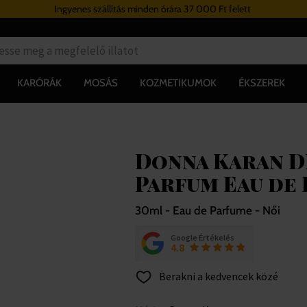
Ingyenes szállítás minden órára 37 000 Ft felett
KARÓRÁK
MOSÁS
KOZMETIKUMOK
ÉKSZEREK
Donna Karan D
Parfum Eau de
30ml - Eau de Parfume - Női
Google Értékelés
4.8
Berakni a kedvencek közé