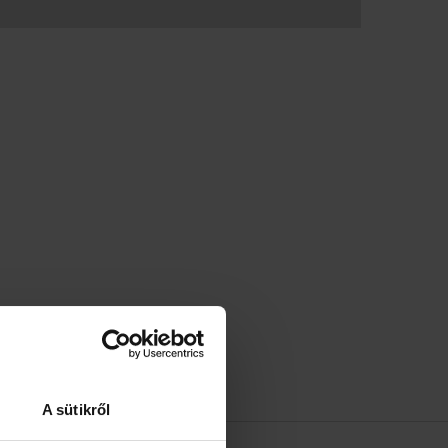
A sütikről