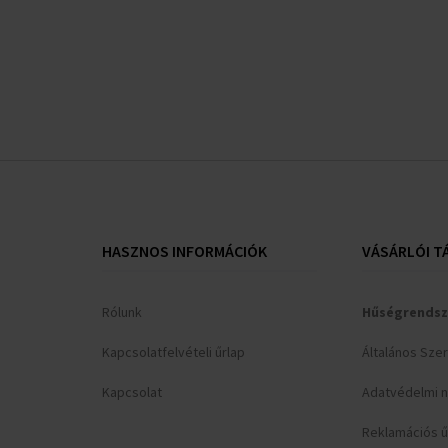
HASZNOS INFORMÁCIÓK
VÁSÁRLÓI T
Rólunk
Hűségrendsz
Kapcsolatfelvételi űrlap
Általános Sze
Kapcsolat
Adatvédelmi n
Reklamációs ű