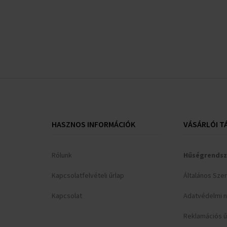
HASZNOS INFORMÁCIÓK
VÁSÁRLÓI T
Rólunk
Hűségrendsz
Kapcsolatfelvételi űrlap
Általános Sze
Kapcsolat
Adatvédelmi n
Reklamációs ű