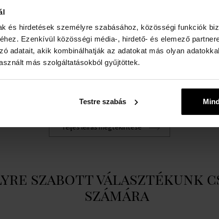
ál
Nem:
női
A
mak és hirdetések személyre szabásához, közösségi funkciók biz
d
Márka:
Dior
hez. Ezenkívül közösségi média-, hirdető- és elemező partner
k
Illatkomponens - fej:
Damaszkusz felkelt Grasse
zó adatait, akik kombinálhatják az adatokat más olyan adatokka
k
sznált más szolgáltatásokból gyűjtöttek.
felől, narancs
vi
Illatkomponens - alap:
mandula, vanília
d
Illatkomponens - szív:
szantálfa
se
Testre szabás
Min
Illat típusa:
vaníliás, orientális
k
n
Teljes leírás megtekintése
az
yre szabott választékunk c
számára