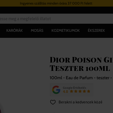
Ingyenes szállítás minden órára 37 000 Ft felett
KARÓRÁK
MOSÁS
KOZMETIKUMOK
ÉKSZEREK
Dior Poison Gi
Teszter 100ml
100ml - Eau de Parfum - teszter -
Google Értékelés
4.8
Berakni a kedvencek közé