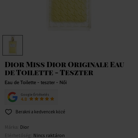
Dior Miss Dior Originale Eau
de Toilette - Teszter
Eau de Toilette - teszter - Női
Google Értékelés
4.8
Berakni a kedvencek közé
Márka:
Dior
Elérhetőség:
Nincs raktáron