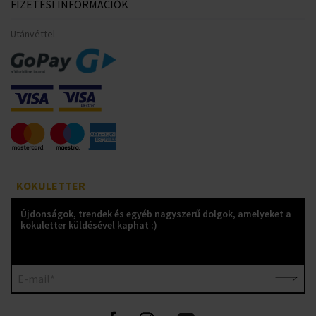
FIZETÉSI INFORMÁCIÓK
Utánvéttel
KOKULETTER
Újdonságok, trendek és egyéb nagyszerű dolgok, amelyeket a
kokuletter küldésével kaphat :)
E-mail*