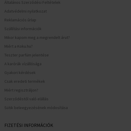
Általános Szerződési Feltételek
Adatvédelmi nyilatkozat
Reklamációs űrlap
Szállítási információk
Mikor kapom meg a megrendelt árut?
Miért a Koku.hu?
Teszter parfüm jelentése
A karórák vízállósága
Gyakori kérdések
Csak eredeti termékek
Miért regisztráljon?
Szerződéstől való elállás
Sütik beleegyezésének módosítása
FIZETÉSI INFORMÁCIÓK