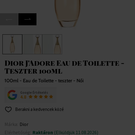
Dior J'Adore Eau de Toilette -
Teszter 100ml
100ml - Eau de Toilette - teszter - Női
Google Értékelés
4.8
Berakni a kedvencek közé
Márka:
Dior
Elérhetőség:
Raktáron
(Elküldjük 11.08.2026)