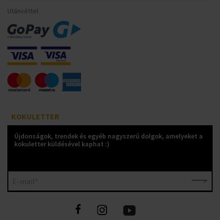
Utánvéttel
KOKULETTER
Újdonságok, trendek és egyéb nagyszerű dolgok, amelyeket a
kokuletter küldésével kaphat :)
E-mail*