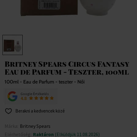
Britney Spears Circus Fantasy
Eau de Parfum - Teszter, 100ml
100ml - Eau de Parfum - teszter - Női
Google Értékelés
4.8
Berakni a kedvencek közé
Márka:
Britney Spears
Elérhetőség:
Raktáron
(Elküldjük 11.08.2026)