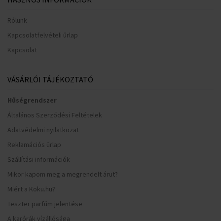
Rólunk
Kapcsolatfelvételi űrlap
Kapcsolat
VÁSÁRLÓI TÁJÉKOZTATÓ
Hűségrendszer
Általános Szerződési Feltételek
Adatvédelmi nyilatkozat
Reklamációs űrlap
Szállítási információk
Mikor kapom meg a megrendelt árut?
Miért a Koku.hu?
Teszter parfüm jelentése
A karórák vízállósága