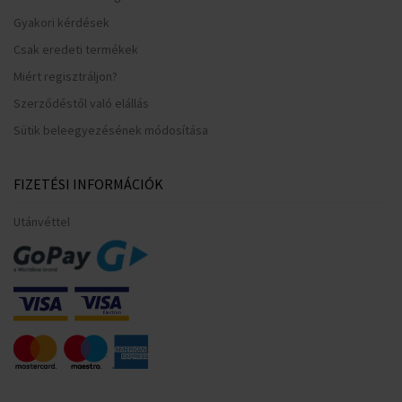
Gyakori kérdések
Csak eredeti termékek
Miért regisztráljon?
Szerződéstől való elállás
Sütik beleegyezésének módosítása
FIZETÉSI INFORMÁCIÓK
Utánvéttel