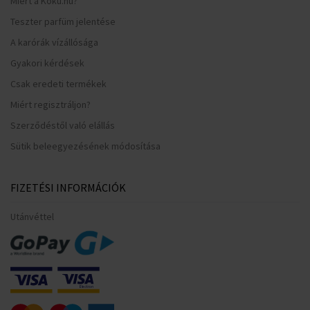
Miért a Koku.hu?
Teszter parfüm jelentése
A karórák vízállósága
Gyakori kérdések
Csak eredeti termékek
Miért regisztráljon?
Szerződéstől való elállás
Sütik beleegyezésének módosítása
FIZETÉSI INFORMÁCIÓK
Utánvéttel