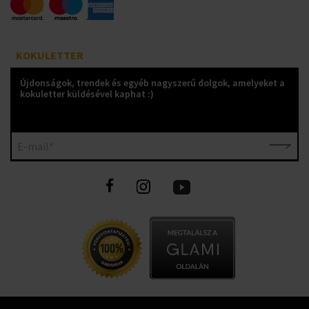
KOKULETTER
Újdonságok, trendek és egyéb nagyszerű dolgok, amelyeket a
kokuletter küldésével kaphat :)
E-mail*