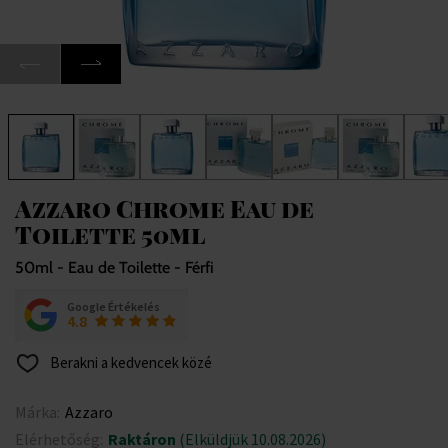
Azzaro Chrome Eau de
Toilette 50ml
50ml - Eau de Toilette - Férfi
Google Értékelés
4.8
Berakni a kedvencek közé
Márka:
Azzaro
Elérhetőség:
Raktáron
(Elküldjük 10.08.2026)