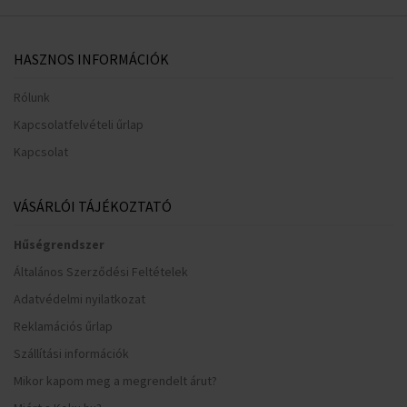
HASZNOS INFORMÁCIÓK
Rólunk
Kapcsolatfelvételi űrlap
Kapcsolat
VÁSÁRLÓI TÁJÉKOZTATÓ
Hűségrendszer
Általános Szerződési Feltételek
Adatvédelmi nyilatkozat
Reklamációs űrlap
Szállítási információk
Mikor kapom meg a megrendelt árut?