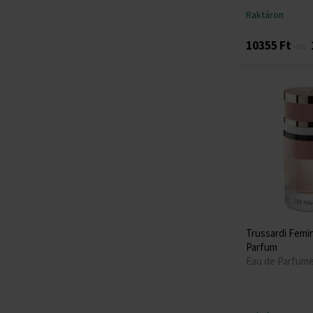
Raktáron
10355 Ft
-től
Trussardi Femi
Parfum
Eau de Parfume