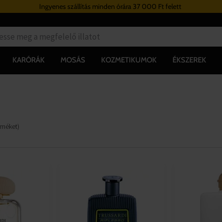
Ingyenes szállítás minden órára 37 000 Ft felett
KARÓRÁK
MOSÁS
KOZMETIKUMOK
ÉKSZEREK
rméket
)