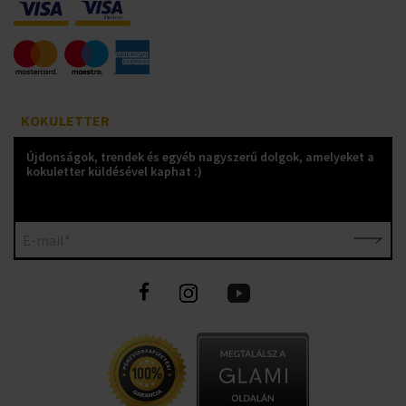
KOKULETTER
Újdonságok, trendek és egyéb nagyszerű dolgok, amelyeket a
kokuletter küldésével kaphat :)
E-mail*