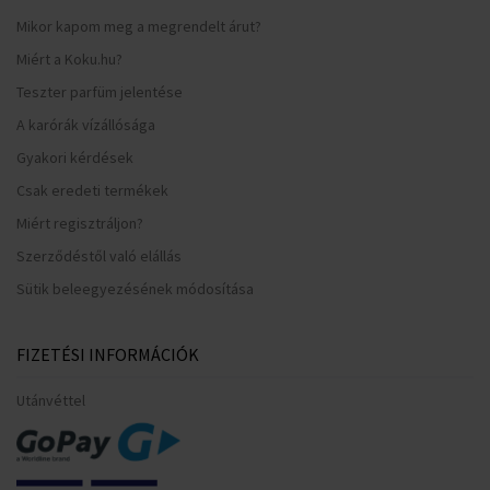
Mikor kapom meg a megrendelt árut?
Miért a Koku.hu?
Teszter parfüm jelentése
A karórák vízállósága
Gyakori kérdések
Csak eredeti termékek
Miért regisztráljon?
Szerződéstől való elállás
Sütik beleegyezésének módosítása
FIZETÉSI INFORMÁCIÓK
Utánvéttel