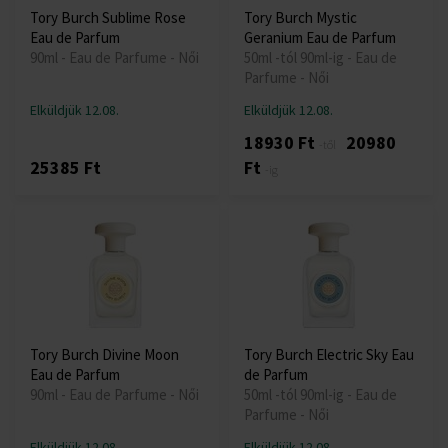
Tory Burch Sublime Rose
Tory Burch Mystic
Eau de Parfum
Geranium Eau de Parfum
90ml - Eau de Parfume - Női
50ml -tól 90ml-ig - Eau de
Parfume - Női
Elküldjük 12.08.
Elküldjük 12.08.
18930 Ft
20980
-től
25385 Ft
Ft
-ig
Tory Burch Divine Moon
Tory Burch Electric Sky Eau
Eau de Parfum
de Parfum
90ml - Eau de Parfume - Női
50ml -tól 90ml-ig - Eau de
Parfume - Női
Elküldjük 12.08.
Elküldjük 12.08.