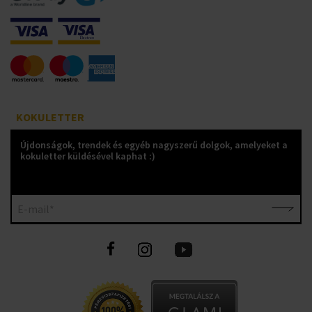
KOKULETTER
Újdonságok, trendek és egyéb nagyszerű dolgok, amelyeket a
kokuletter küldésével kaphat :)
E-mail*