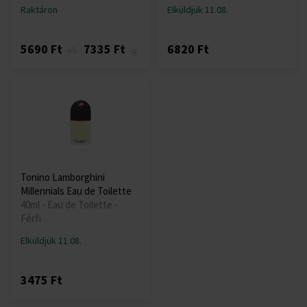
Raktáron
Elküldjük 11.08.
5690 Ft
7335 Ft
6820 Ft
-től
-ig
Tonino Lamborghini
Millennials Eau de Toilette
40ml - Eau de Toilette -
Férfi
Elküldjük 11.08.
3475 Ft