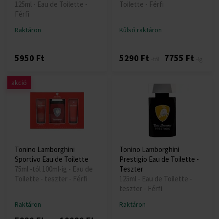
125ml - Eau de Toilette -
Toilette - Férfi
Férfi
Raktáron
Külső raktáron
5950 Ft
5290 Ft
7755 Ft
-től
-ig
akció
Tonino Lamborghini
Tonino Lamborghini
Sportivo Eau de Toilette
Prestigio Eau de Toilette -
75ml -tól 100ml-ig - Eau de
Teszter
Toilette - teszter - Férfi
125ml - Eau de Toilette -
teszter - Férfi
Raktáron
Raktáron