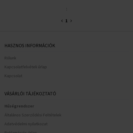
:
1
HASZNOS INFORMÁCIÓK
Rólunk
Kapcsolatfelvételi űrlap
Kapcsolat
VÁSÁRLÓI TÁJÉKOZTATÓ
Hűségrendszer
Általános Szerződési Feltételek
Adatvédelmi nyilatkozat
Reklamációs űrlap