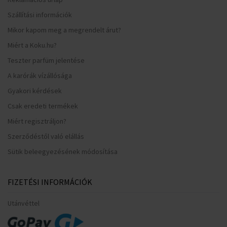
Szállítási információk
Mikor kapom meg a megrendelt árut?
Miért a Koku.hu?
Teszter parfüm jelentése
A karórák vízállósága
Gyakori kérdések
Csak eredeti termékek
Miért regisztráljon?
Szerződéstől való elállás
Sütik beleegyezésének módosítása
FIZETÉSI INFORMÁCIÓK
Utánvéttel