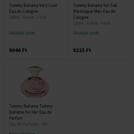
Tommy Bahama Very Cool
Tommy Bahama Set Sail
Eau de Cologne
Martinique Men Eau de
100ml - Kölnik - Férfi
Cologne
100ml - Kölnik - Férfi
Elküldjük 13.08.
Elküldjük 13.08.
9040 Ft
9225 Ft
Tommy Bahama Tommy
Bahama for Her Eau de
Parfum
Eau de Parfume - Női
Nincs raktáron