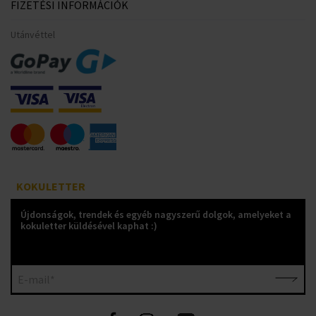
FIZETÉSI INFORMÁCIÓK
Utánvéttel
KOKULETTER
Újdonságok, trendek és egyéb nagyszerű dolgok, amelyeket a
kokuletter küldésével kaphat :)
E-mail*