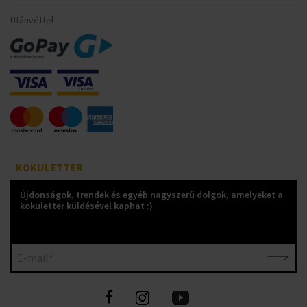
Utánvéttel
KOKULETTER
Újdonságok, trendek és egyéb nagyszerű dolgok, amelyeket a
kokuletter küldésével kaphat :)
E-mail*