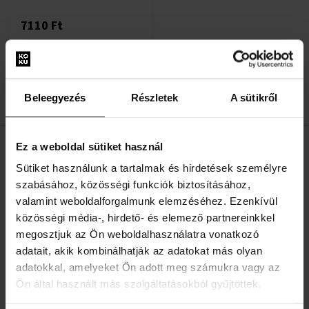
7110 Ft
:
Beleegyezés
Részletek
A sütikről
1
Ez a weboldal sütiket használ
HASZNOS INFORMÁCIÓK
Sütiket használunk a tartalmak és hirdetések személyre
szabásához, közösségi funkciók biztosításához,
Rólunk
valamint weboldalforgalmunk elemzéséhez. Ezenkívül
Kapcsolatfelvételi űrlap
közösségi média-, hirdető- és elemező partnereinkkel
Kapcsolat
megosztjuk az Ön weboldalhasználatra vonatkozó
adatait, akik kombinálhatják az adatokat más olyan
adatokkal, amelyeket Ön adott meg számukra vagy az
VÁSÁRLÓI TÁJÉKOZTATÓ
Ön által használt más szolgáltatásokból gyűjtöttek.
Hűségrendszer