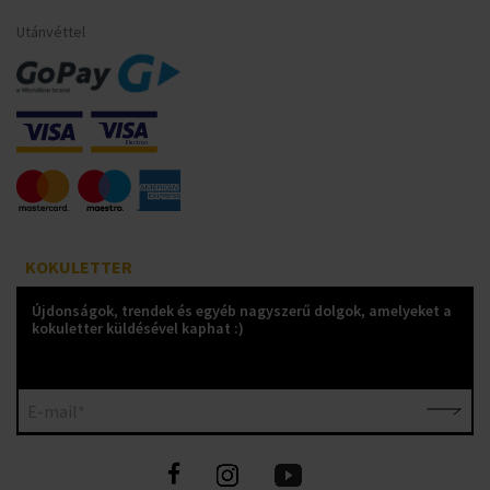
Utánvéttel
KOKULETTER
Újdonságok, trendek és egyéb nagyszerű dolgok, amelyeket a
kokuletter küldésével kaphat :)
E-mail*