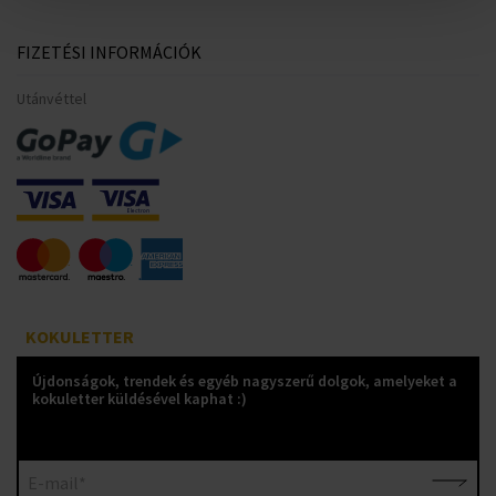
FIZETÉSI INFORMÁCIÓK
Utánvéttel
KOKULETTER
Újdonságok, trendek és egyéb nagyszerű dolgok, amelyeket a
kokuletter küldésével kaphat :)
E-mail*