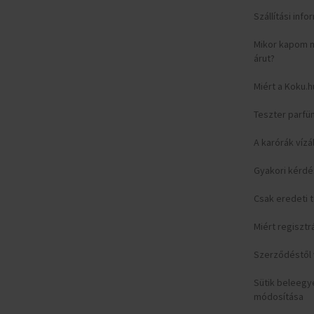
Szállítási inf
Mikor kapom 
árut?
Miért a Koku.h
Teszter parfü
A karórák vízá
Gyakori kérd
Csak eredeti
Miért regisztr
Szerződéstől v
Sütik beleeg
módosítása