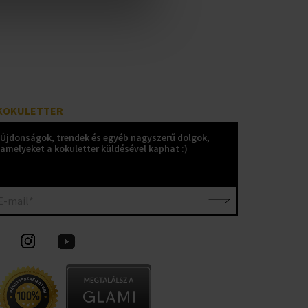
KOKULETTER
Újdonságok, trendek és egyéb nagyszerű dolgok,
amelyeket a kokuletter küldésével kaphat :)
E-mail*