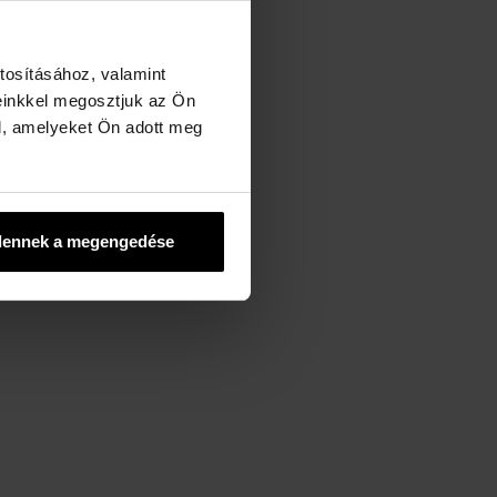
tosításához, valamint
einkkel megosztjuk az Ön
l, amelyeket Ön adott meg
dennek a megengedése