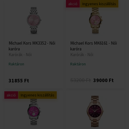
akció
Ingyenes kiszállítás
Michael Kors MK3352 - Női
Michael Kors MK6161 - Női
karóra
karóra
Karórák - Női
Karórák - Női
Raktáron
Raktáron
53200 Ft
39000 Ft
31855 Ft
akció
Ingyenes kiszállítás