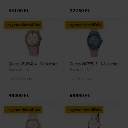
35100 Ft
22760 Ft
Ingyenes kiszállítás
Ingyenes kiszállítás
Guess W1094L4 - Női karóra
Guess W0775L5 - Női karóra
Karórák - Női
Karórák - Női
Elküldjük 07.09.
Elküldjük 07.09.
49000 Ft
69990 Ft
Ingyenes kiszállítás
Ingyenes kiszállítás