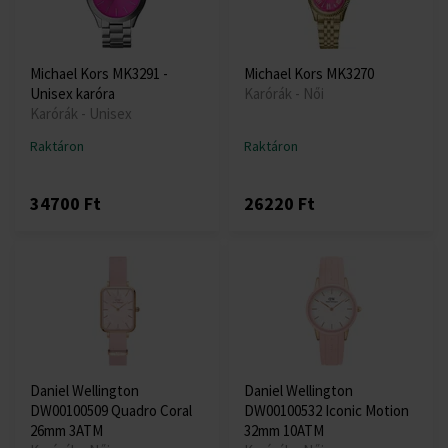
Michael Kors MK3291 -
Michael Kors MK3270
Unisex karóra
Karórák - Női
Karórák - Unisex
Raktáron
Raktáron
34700 Ft
26220 Ft
Daniel Wellington
Daniel Wellington
DW00100509 Quadro Coral
DW00100532 Iconic Motion
26mm 3ATM
32mm 10ATM