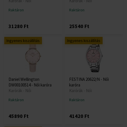
Karórák - Női
Karórák - Női
Raktáron
Raktáron
31280 Ft
25540 Ft
Ingyenes kiszállítás
Ingyenes kiszállítás
Daniel Wellington
FESTINA 20622/N - Női
DW00100514 - Női karóra
karóra
Karórák - Női
Karórák - Női
Raktáron
Raktáron
45890 Ft
41420 Ft