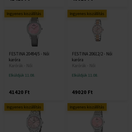
Ingyenes kiszállítás
Ingyenes kiszállítás
FESTINA 20494/5 - Női
FESTINA 20612/2 - Női
karóra
karóra
Karórák - Női
Karórák - Női
Elküldjük 11.08.
Elküldjük 11.08.
41420 Ft
49020 Ft
Ingyenes kiszállítás
Ingyenes kiszállítás