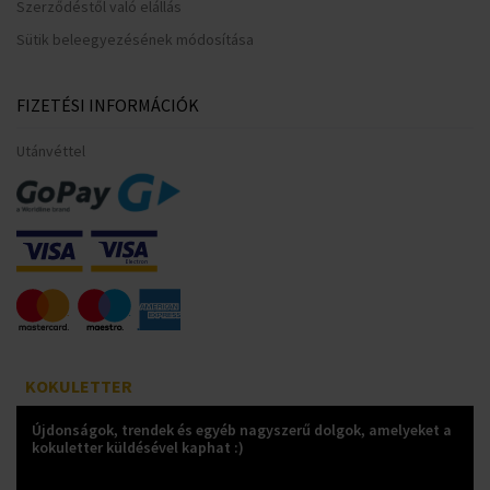
Szerződéstől való elállás
Sütik beleegyezésének módosítása
FIZETÉSI INFORMÁCIÓK
Utánvéttel
KOKULETTER
Újdonságok, trendek és egyéb nagyszerű dolgok, amelyeket a
kokuletter küldésével kaphat :)