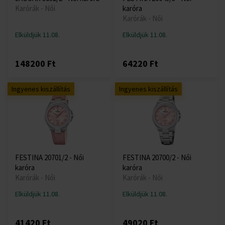
Karórák - Női
karóra
Karórák - Női
Elküldjük 11.08.
Elküldjük 11.08.
148200 Ft
64220 Ft
Ingyenes kiszállítás
Ingyenes kiszállítás
FESTINA 20701/2 - Női
FESTINA 20700/2 - Női
karóra
karóra
Karórák - Női
Karórák - Női
Elküldjük 11.08.
Elküldjük 11.08.
41420 Ft
49020 Ft