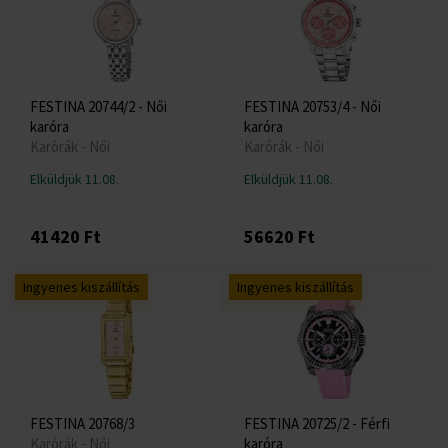
FESTINA 20744/2 - Női
FESTINA 20753/4 - Női
karóra
karóra
Karórák - Női
Karórák - Női
Elküldjük 11.08.
Elküldjük 11.08.
41420 Ft
56620 Ft
Ingyenes kiszállítás
Ingyenes kiszállítás
FESTINA 20768/3
FESTINA 20725/2 - Férfi
Karórák - Női
karóra