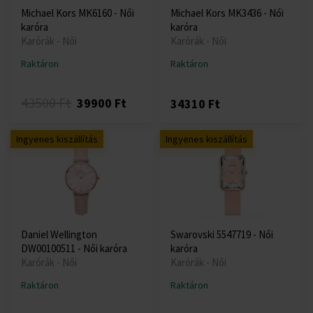
Michael Kors MK6160 - Női
Michael Kors MK3436 - Női
karóra
karóra
Karórák - Női
Karórák - Női
Raktáron
Raktáron
43500 Ft
39900 Ft
34310 Ft
Ingyenes kiszállítás
Ingyenes kiszállítás
Daniel Wellington
Swarovski 5547719 - Női
DW00100511 - Női karóra
karóra
Karórák - Női
Karórák - Női
Raktáron
Raktáron