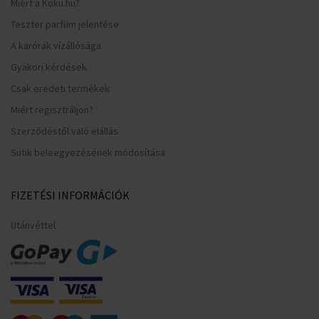
Miért a Koku.hu?
Teszter parfüm jelentése
A karórák vízállósága
Gyakori kérdések
Csak eredeti termékek
Miért regisztráljon?
Szerződéstől való elállás
Sütik beleegyezésének módosítása
FIZETÉSI INFORMÁCIÓK
Utánvéttel