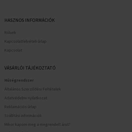
HASZNOS INFORMÁCIÓK
Rólunk
Kapcsolatfelvételi űrlap
Kapcsolat
VÁSÁRLÓI TÁJÉKOZTATÓ
Hűségrendszer
Általános Szerződési Feltételek
Adatvédelmi nyilatkozat
Reklamációs űrlap
Szállítási információk
Mikor kapom meg a megrendelt árut?