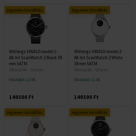
Ingyenes kiszállítás
Ingyenes kiszállítás
Withings HWA10-model 1-
Withings HWA10-model 2-
All-Int ScanWatch 2 Black 38
All-Int ScanWatch 2 White
mm 5ATM
38 mm 5ATM
Okosórák - Unisex
Okosórák - Unisex
Elküldjük 12.08.
Elküldjük 12.08.
149300 Ft
149300 Ft
Ingyenes kiszállítás
Ingyenes kiszállítás