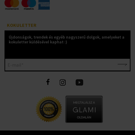
KOKULETTER
Újdonságok, trendek és egyéb nagyszerű dolgok, amelyeket a
kokuletter küldésével kaphat :)
E-mail*