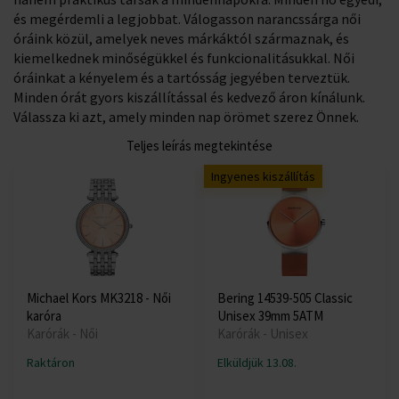
és megérdemli a legjobbat. Válogasson narancssárga női
óráink közül, amelyek neves márkáktól származnak, és
kiemelkednek minőségükkel és funkcionalitásukkal. Női
óráinkat a kényelem és a tartósság jegyében terveztük.
Minden órát gyors kiszállítással és kedvező áron kínálunk.
Válassza ki azt, amely minden nap örömet szerez Önnek.
Teljes leírás megtekintése
Ingyenes kiszállítás
Michael Kors MK3218 - Női
Bering 14539-505 Classic
karóra
Unisex 39mm 5ATM
Karórák - Női
Karórák - Unisex
Raktáron
Elküldjük 13.08.