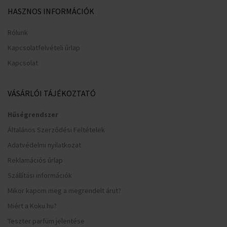
HASZNOS INFORMÁCIÓK
Rólunk
Kapcsolatfelvételi űrlap
Kapcsolat
VÁSÁRLÓI TÁJÉKOZTATÓ
Hűségrendszer
Általános Szerződési Feltételek
Adatvédelmi nyilatkozat
Reklamációs űrlap
Szállítási információk
Mikor kapom meg a megrendelt árut?
Miért a Koku.hu?
Teszter parfüm jelentése