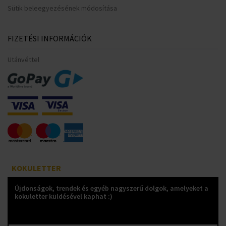
Sütik beleegyezésének módosítása
FIZETÉSI INFORMÁCIÓK
Utánvéttel
KOKULETTER
Újdonságok, trendek és egyéb nagyszerű dolgok, amelyeket a
kokuletter küldésével kaphat :)