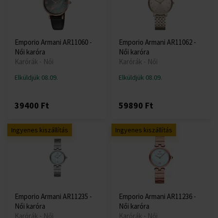
Emporio Armani AR11060 -
Emporio Armani AR11062 -
Női karóra
Női karóra
Karórák - Női
Karórák - Női
Elküldjük 08.09.
Elküldjük 08.09.
39400 Ft
59890 Ft
Ingyenes kiszállítás
Ingyenes kiszállítás
Emporio Armani AR11235 -
Emporio Armani AR11236 -
Női karóra
Női karóra
Karórák - Női
Karórák - Női