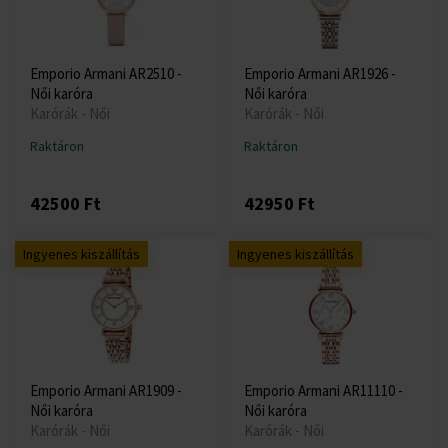
Emporio Armani AR2510 -
Emporio Armani AR1926 -
Női karóra
Női karóra
Karórák - Női
Karórák - Női
Raktáron
Raktáron
42500 Ft
42950 Ft
Ingyenes kiszállítás
Ingyenes kiszállítás
Emporio Armani AR1909 -
Emporio Armani AR11110 -
Női karóra
Női karóra
Karórák - Női
Karórák - Női