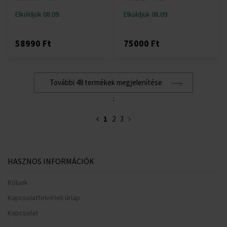
Elküldjük 08.09.
Elküldjük 08.09.
58990 Ft
75000 Ft
További 48 termékek megjelenítése
:
1
2
3
HASZNOS INFORMÁCIÓK
Rólunk
Kapcsolatfelvételi űrlap
Kapcsolat