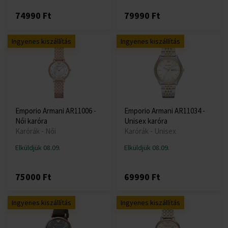
74990 Ft
79990 Ft
Ingyenes kiszállítás
Ingyenes kiszállítás
Emporio Armani AR11006 -
Emporio Armani AR11034 -
Női karóra
Unisex karóra
Karórák - Női
Karórák - Unisex
Elküldjük 08.09.
Elküldjük 08.09.
75000 Ft
69990 Ft
Ingyenes kiszállítás
Ingyenes kiszállítás