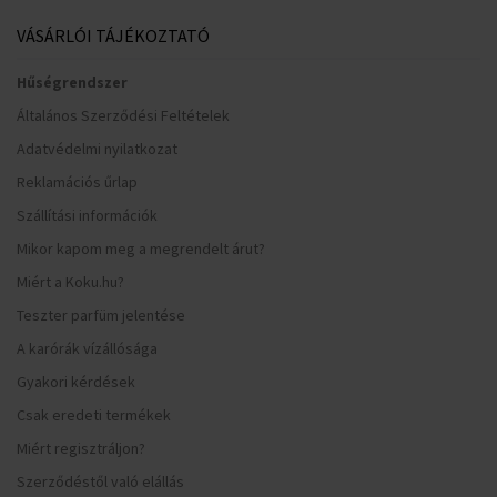
VÁSÁRLÓI TÁJÉKOZTATÓ
Hűségrendszer
Általános Szerződési Feltételek
Adatvédelmi nyilatkozat
Reklamációs űrlap
Szállítási információk
Mikor kapom meg a megrendelt árut?
Miért a Koku.hu?
Teszter parfüm jelentése
A karórák vízállósága
Gyakori kérdések
Csak eredeti termékek
Miért regisztráljon?
Szerződéstől való elállás