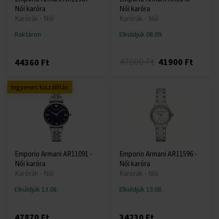
Női karóra
Női karóra
Karórák - Női
Karórák - Női
Raktáron
Elküldjük 08.09.
47000 Ft
41900 Ft
44360 Ft
Ingyenes kiszállítás
Emporio Armani AR11091 -
Emporio Armani AR11596 -
Női karóra
Női karóra
Karórák - Női
Karórák - Női
Elküldjük 13.08.
Elküldjük 13.08.
47870 Ft
34230 Ft