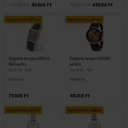
75000 Ft
95000 Ft
45000 Ft
69500 Ft
Ingyenes kiszállítás
Ingyenes kiszállítás
Emporio Armani AR0155 -
Emporio Armani AR5891
Női karóra
karóra
Karórák - Női
Karórák - Női
Raktáron
Raktáron
75000 Ft
49250 Ft
Ingyenes kiszállítás
Ingyenes kiszállítás