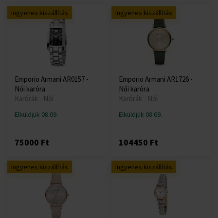
Ingyenes kiszállítás
Ingyenes kiszállítás
Emporio Armani AR0157 -
Emporio Armani AR1726 -
Női karóra
Női karóra
Karórák - Női
Karórák - Női
Elküldjük 08.09.
Elküldjük 08.09.
75000 Ft
104450 Ft
Ingyenes kiszállítás
Ingyenes kiszállítás