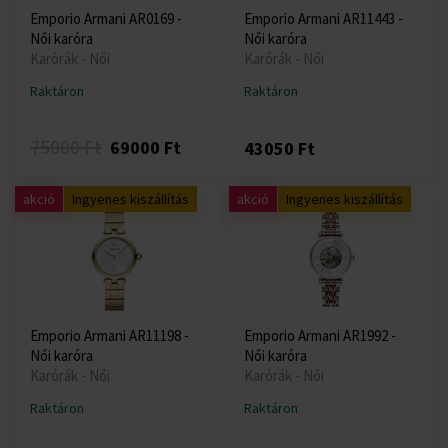
Emporio Armani AR0169 -
Emporio Armani AR11443 -
Női karóra
Női karóra
Karórák - Női
Karórák - Női
Raktáron
Raktáron
75000 Ft
69000 Ft
43050 Ft
akció
Ingyenes kiszállítás
akció
Ingyenes kiszállítás
Emporio Armani AR11198 -
Emporio Armani AR1992 -
Női karóra
Női karóra
Karórák - Női
Karórák - Női
Raktáron
Raktáron