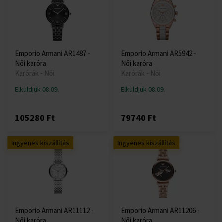
Emporio Armani AR1487 -
Emporio Armani AR5942 -
Női karóra
Női karóra
Karórák - Női
Karórák - Női
Elküldjük 08.09.
Elküldjük 08.09.
105280 Ft
79740 Ft
Ingyenes kiszállítás
Ingyenes kiszállítás
Emporio Armani AR11112 -
Emporio Armani AR11206 -
Női karóra
Női karóra