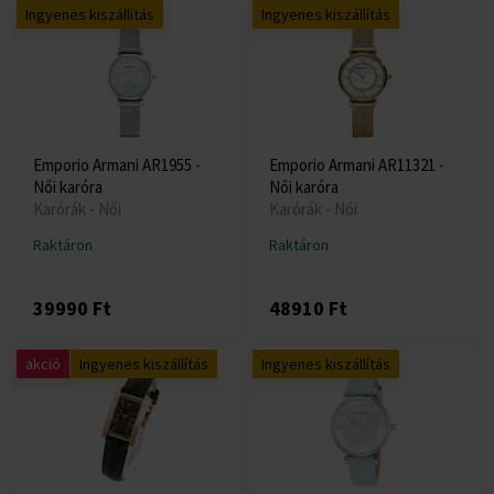
Ingyenes kiszállítás
Ingyenes kiszállítás
Emporio Armani AR1955 -
Emporio Armani AR11321 -
Női karóra
Női karóra
Karórák - Női
Karórák - Női
Raktáron
Raktáron
39990 Ft
48910 Ft
akció
Ingyenes kiszállítás
Ingyenes kiszállítás