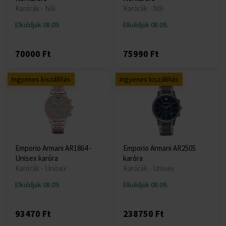
Karórák - Női
Karórák - Női
Elküldjük 08.09.
Elküldjük 08.09.
70000 Ft
75990 Ft
Ingyenes kiszállítás
Ingyenes kiszállítás
Emporio Armani AR1864 -
Emporio Armani AR2505
Unisex karóra
karóra
Karórák - Unisex
Karórák - Unisex
Elküldjük 08.09.
Elküldjük 08.09.
93470 Ft
238750 Ft