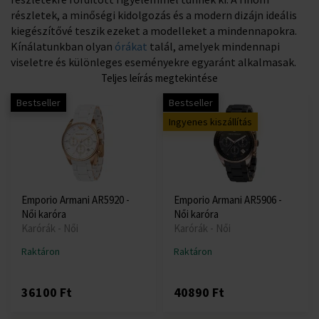
részletek, a minőségi kidolgozás és a modern dizájn ideális
kiegészítővé teszik ezeket a modelleket a mindennapokra.
Kínálatunkban olyan
órákat
talál, amelyek mindennapi
viseletre és különleges eseményekre egyaránt alkalmasak.
Teljes leírás megtekintése
Bestseller
Bestseller
Ingyenes kiszállítás
Emporio Armani AR5920 -
Emporio Armani AR5906 -
Női karóra
Női karóra
Karórák - Női
Karórák - Női
Raktáron
Raktáron
36100 Ft
40890 Ft