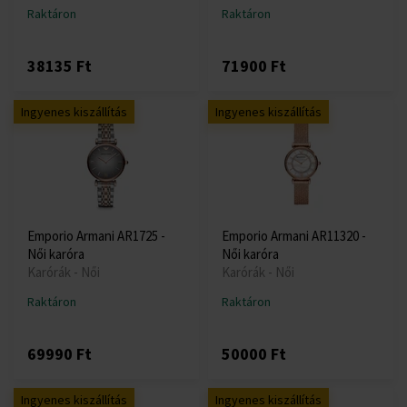
Raktáron
Raktáron
38135 Ft
71900 Ft
Ingyenes kiszállítás
Ingyenes kiszállítás
Emporio Armani AR1725 -
Emporio Armani AR11320 -
Női karóra
Női karóra
Karórák - Női
Karórák - Női
Raktáron
Raktáron
69990 Ft
50000 Ft
Ingyenes kiszállítás
Ingyenes kiszállítás