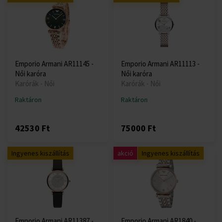
Emporio Armani AR11145 -
Emporio Armani AR11113 -
Női karóra
Női karóra
Karórák - Női
Karórák - Női
Raktáron
Raktáron
42530 Ft
75000 Ft
Ingyenes kiszállítás
akció
Ingyenes kiszállítás
Emporio Armani AR11387 -
Emporio Armani AR1840 -