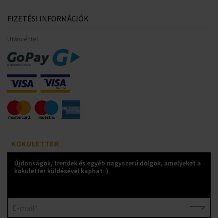
FIZETÉSI INFORMÁCIÓK
Utánvéttel
KOKULETTER
Újdonságok, trendek és egyéb nagyszerű dolgok, amelyeket a
kokuletter küldésével kaphat :)
E-mail*