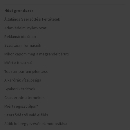
Hűségrendszer
Általános Szerződési Feltételek
Adatvédelmi nyilatkozat
Reklamációs űrlap
Szállítási információk
Mikor kapom meg a megrendelt árut?
Miért a Koku.hu?
Teszter parfüm jelentése
A karórák vízállósága
Gyakori kérdések
Csak eredeti termékek
Miért regisztráljon?
Szerződéstől való elállás
Sütik beleegyezésének módosítása