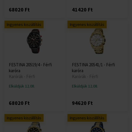
68020 Ft
41420 Ft
Ingyenes kiszállítás
Ingyenes kiszállítás
FESTINA 20519/4 - Férfi
FESTINA 20541/1 - Férfi
karóra
karóra
Karórák - Férfi
Karórák - Férfi
Elküldjük 12.08.
Elküldjük 12.08.
68020 Ft
94620 Ft
Ingyenes kiszállítás
Ingyenes kiszállítás