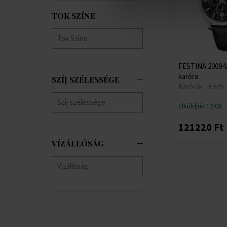
TOK SZÍNE
FESTINA 20094/5
karóra
SZÍJ SZÉLESSÉGE
Karórák - Férfi
Elküldjük 12.08.
121220 Ft
VÍZÁLLÓSÁG