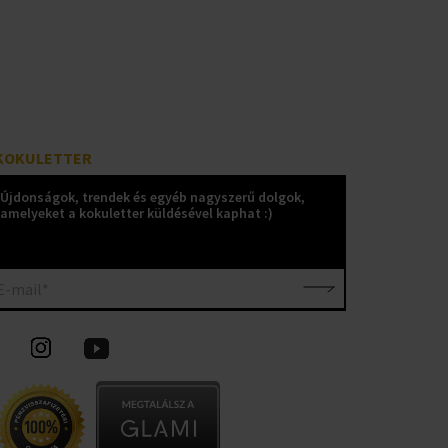
KOKULETTER
Újdonságok, trendek és egyéb nagyszerű dolgok,
amelyeket a kokuletter küldésével kaphat :)
E-mail*