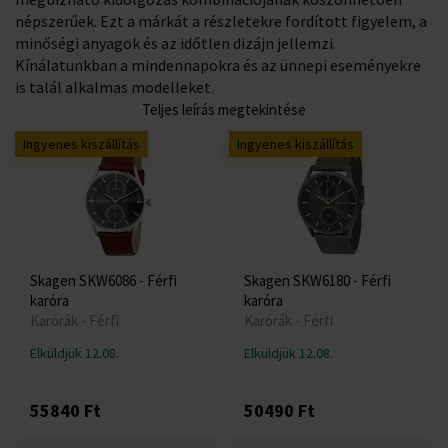
népszerűek. Ezt a márkát a részletekre fordított figyelem, a
minőségi anyagok és az időtlen dizájn jellemzi.
Kínálatunkban a mindennapokra és az ünnepi eseményekre
is talál alkalmas modelleket.
Teljes leírás megtekintése
Ingyenes kiszállítás
Ingyenes kiszállítás
Skagen SKW6086 - Férfi
Skagen SKW6180 - Férfi
karóra
karóra
Karórák - Férfi
Karórák - Férfi
Elküldjük 12.08.
Elküldjük 12.08.
55840 Ft
50490 Ft