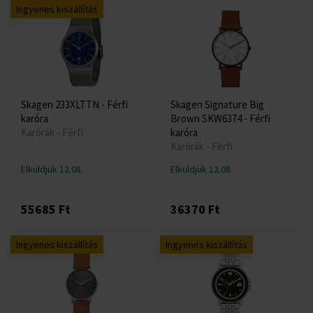
Ingyenes kiszállítás
Skagen 233XLTTN - Férfi
Skagen Signature Big
karóra
Brown SKW6374 - Férfi
Karórák - Férfi
karóra
Karórák - Férfi
Elküldjük 12.08.
Elküldjük 12.08.
55685 Ft
36370 Ft
Ingyenes kiszállítás
Ingyenes kiszállítás