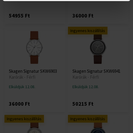
54955 Ft
36000 Ft
Ingyenes kiszállítás
Skagen Signatur SKW6903
Skagen Signatur SKW6941
Karórák - Férfi
Karórák - Férfi
Elküldjük 12.08.
Elküldjük 12.08.
36000 Ft
50215 Ft
Ingyenes kiszállítás
Ingyenes kiszállítás