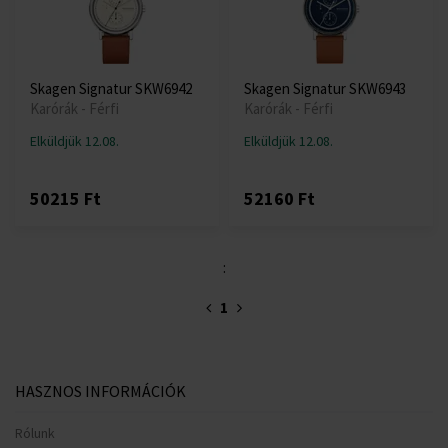
Skagen Signatur SKW6942
Skagen Signatur SKW6943
Karórák - Férfi
Karórák - Férfi
Elküldjük 12.08.
Elküldjük 12.08.
50215 Ft
52160 Ft
:
1
HASZNOS INFORMÁCIÓK
Rólunk