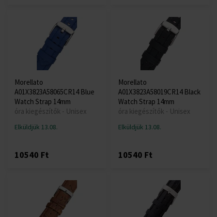
Morellato
Morellato
A01X3823A58065CR14 Blue
A01X3823A58019CR14 Black
Watch Strap 14mm
Watch Strap 14mm
óra kiegészítők - Unisex
óra kiegészítők - Unisex
Elküldjük 13.08.
Elküldjük 13.08.
10540 Ft
10540 Ft