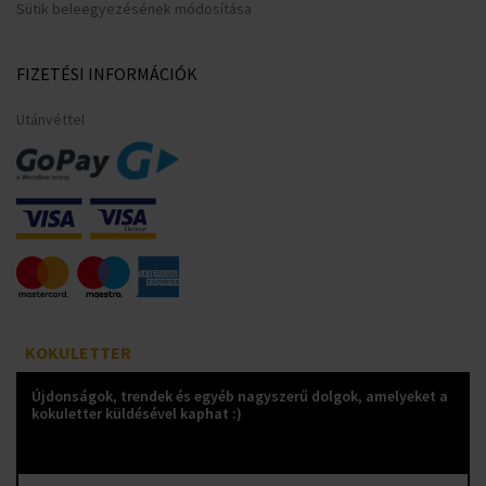
Sütik beleegyezésének módosítása
FIZETÉSI INFORMÁCIÓK
Utánvéttel
KOKULETTER
Újdonságok, trendek és egyéb nagyszerű dolgok, amelyeket a
kokuletter küldésével kaphat :)