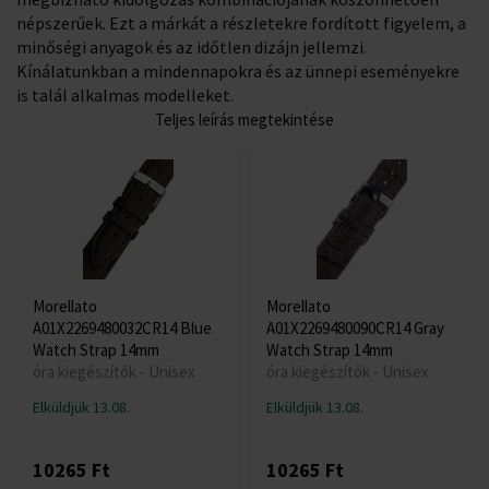
népszerűek. Ezt a márkát a részletekre fordított figyelem, a
minőségi anyagok és az időtlen dizájn jellemzi.
Kínálatunkban a mindennapokra és az ünnepi eseményekre
is talál alkalmas modelleket.
Teljes leírás megtekintése
Morellato
Morellato
A01X2269480032CR14 Blue
A01X2269480090CR14 Gray
Watch Strap 14mm
Watch Strap 14mm
óra kiegészítők - Unisex
óra kiegészítők - Unisex
Elküldjük 13.08.
Elküldjük 13.08.
10265 Ft
10265 Ft