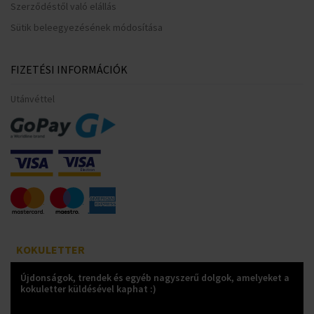
Szerződéstől való elállás
Sütik beleegyezésének módosítása
FIZETÉSI INFORMÁCIÓK
Utánvéttel
KOKULETTER
Újdonságok, trendek és egyéb nagyszerű dolgok, amelyeket a
kokuletter küldésével kaphat :)