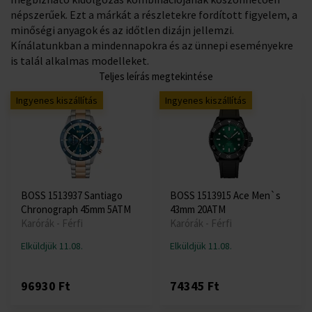
népszerűek. Ezt a márkát a részletekre fordított figyelem, a
minőségi anyagok és az időtlen dizájn jellemzi.
Kínálatunkban a mindennapokra és az ünnepi eseményekre
is talál alkalmas modelleket.
Teljes leírás megtekintése
Ingyenes kiszállítás
Ingyenes kiszállítás
BOSS 1513937 Santiago
BOSS 1513915 Ace Men`s
Chronograph 45mm 5ATM
43mm 20ATM
Karórák - Férfi
Karórák - Férfi
Elküldjük 11.08.
Elküldjük 11.08.
96930 Ft
74345 Ft