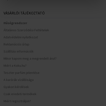
VÁSÁRLÓI TÁJÉKOZTATÓ
Hűségrendszer
Általános Szerződési Feltételek
Adatvédelmi nyilatkozat
Reklamációs űrlap
Szállítási információk
Mikor kapom meg a megrendelt árut?
Miért a Koku.hu?
Teszter parfüm jelentése
A karórák vízállósága
Gyakori kérdések
Csak eredeti termékek
Miért regisztráljon?