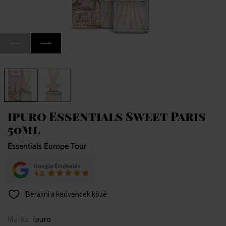
ipuro Essentials Sweet Paris
50ml
Essentials Europe Tour
Google Értékelés
4.8
Berakni a kedvencek közé
Márka:
ipuro