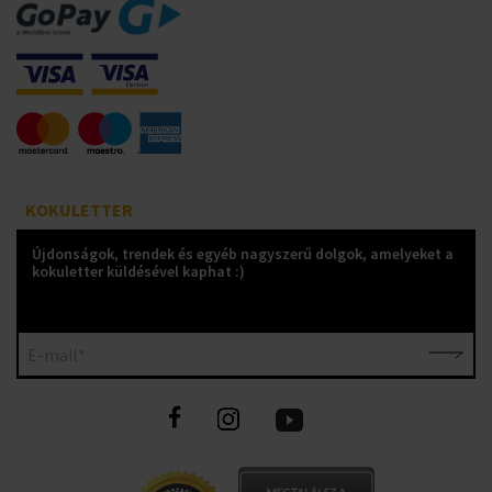
KOKULETTER
Újdonságok, trendek és egyéb nagyszerű dolgok, amelyeket a
kokuletter küldésével kaphat :)
E-mail*