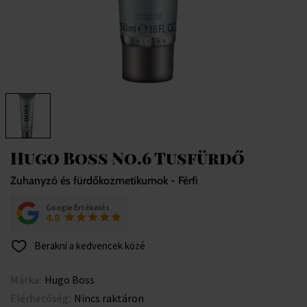
Hugo Boss No.6 Tusfürdő
Zuhanyzó és fürdőkozmetikumok - Férfi
Google Értékelés
4.8
Berakni a kedvencek közé
Márka:
Hugo Boss
Elérhetőség:
Nincs raktáron