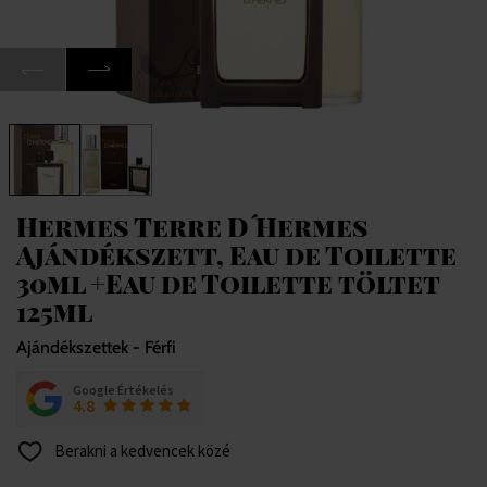
Hermes Terre D´Hermes
Ajándékszett, Eau de Toilette
30ml +Eau de Toilette töltet
125ml
Ajándékszettek - Férfi
Google Értékelés
4.8
Berakni a kedvencek közé