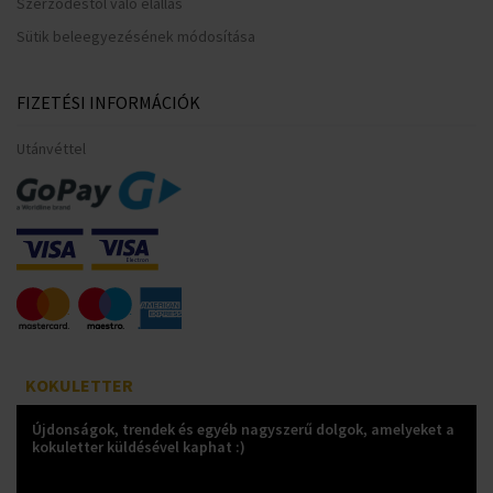
Szerződéstől való elállás
Sütik beleegyezésének módosítása
FIZETÉSI INFORMÁCIÓK
Utánvéttel
KOKULETTER
Újdonságok, trendek és egyéb nagyszerű dolgok, amelyeket a
kokuletter küldésével kaphat :)