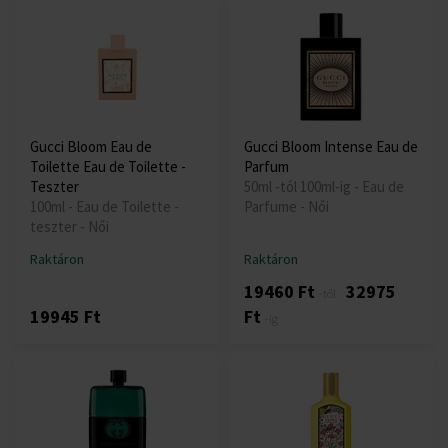
Gucci Bloom Eau de
Gucci Bloom Intense Eau de
Toilette Eau de Toilette -
Parfum
Teszter
50ml -tól 100ml-ig - Eau de
100ml - Eau de Toilette -
Parfume - Női
teszter - Női
Raktáron
Raktáron
19460 Ft
32975
-től
19945 Ft
Ft
-ig