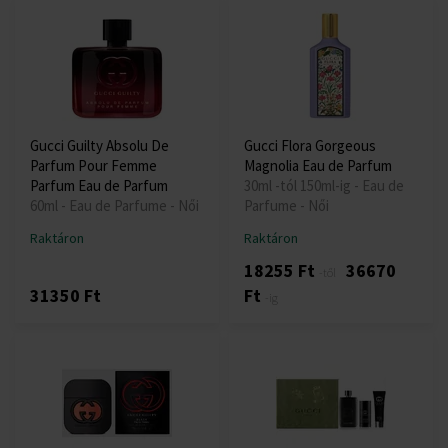
Gucci Guilty Absolu De
Gucci Flora Gorgeous
Parfum Pour Femme
Magnolia Eau de Parfum
Parfum Eau de Parfum
30ml -tól 150ml-ig - Eau de
60ml - Eau de Parfume - Női
Parfume - Női
Raktáron
Raktáron
18255 Ft
36670
-től
31350 Ft
Ft
-ig