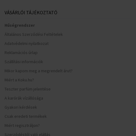
VÁSÁRLÓI TÁJÉKOZTATÓ
Hűségrendszer
Általános Szerződési Feltételek
Adatvédelmi nyilatkozat
Reklamációs űrlap
Szállítási információk
Mikor kapom meg a megrendelt árut?
Miért a Koku.hu?
Teszter parfüm jelentése
A karórák vízállósága
Gyakori kérdések
Csak eredeti termékek
Miért regisztráljon?
Szerződéstől való elállás