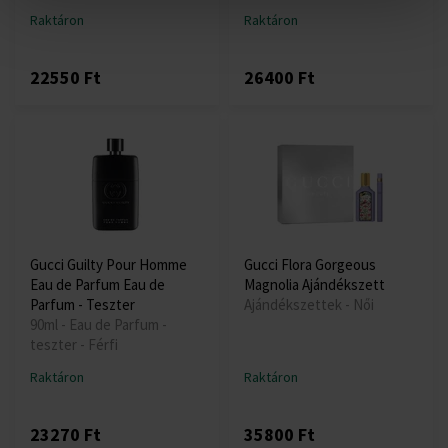
Raktáron
Raktáron
22550 Ft
26400 Ft
Gucci Guilty Pour Homme
Gucci Flora Gorgeous
Eau de Parfum Eau de
Magnolia Ajándékszett
Parfum - Teszter
Ajándékszettek - Női
90ml - Eau de Parfum -
teszter - Férfi
Raktáron
Raktáron
23270 Ft
35800 Ft