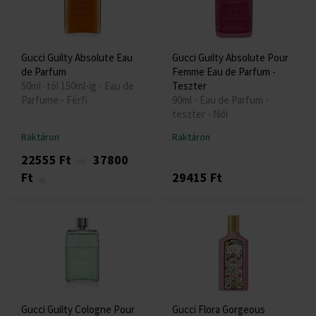
Gucci Guilty Absolute Eau
Gucci Guilty Absolute Pour
de Parfum
Femme Eau de Parfum -
50ml -tól 150ml-ig - Eau de
Teszter
Parfume - Férfi
90ml - Eau de Parfum -
teszter - Női
Raktáron
Raktáron
22555 Ft
37800
-től
Ft
29415 Ft
-ig
Gucci Guilty Cologne Pour
Gucci Flora Gorgeous