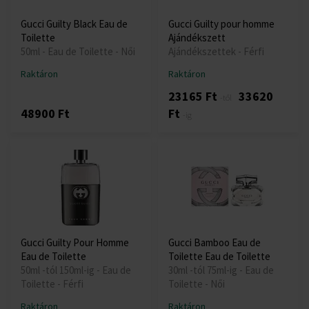
Gucci Guilty Black Eau de
Gucci Guilty pour homme
Toilette
Ajándékszett
50ml - Eau de Toilette - Női
Ajándékszettek - Férfi
Raktáron
Raktáron
23165 Ft
33620
-től
48900 Ft
Ft
-ig
Gucci Guilty Pour Homme
Gucci Bamboo Eau de
Eau de Toilette
Toilette Eau de Toilette
50ml -tól 150ml-ig - Eau de
30ml -tól 75ml-ig - Eau de
Toilette - Férfi
Toilette - Női
Raktáron
Raktáron