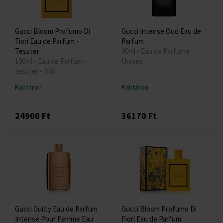
Gucci Bloom Profumo Di
Gucci Intense Oud Eau de
Fiori Eau de Parfum -
Parfum
Teszter
90ml - Eau de Parfume -
100ml - Eau de Parfum -
Unisex
teszter - Női
Raktáron
Raktáron
24900 Ft
36170 Ft
Gucci Guilty Eau de Parfum
Gucci Bloom Profumo Di
Intense Pour Femme Eau
Fiori Eau de Parfum