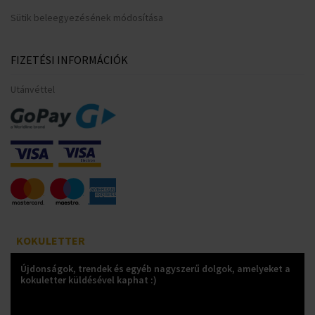
Sütik beleegyezésének módosítása
FIZETÉSI INFORMÁCIÓK
Utánvéttel
KOKULETTER
Újdonságok, trendek és egyéb nagyszerű dolgok, amelyeket a
kokuletter küldésével kaphat :)