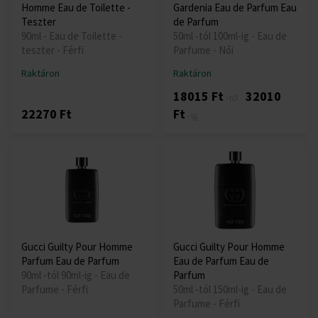
Homme Eau de Toilette -
Gardenia Eau de Parfum Eau
Teszter
de Parfum
90ml - Eau de Toilette -
50ml -tól 100ml-ig - Eau de
teszter - Férfi
Parfume - Női
Raktáron
Raktáron
18015 Ft
32010
-től
22270 Ft
Ft
-ig
Gucci Guilty Pour Homme
Gucci Guilty Pour Homme
Parfum Eau de Parfum
Eau de Parfum Eau de
90ml -tól 90ml-ig - Eau de
Parfum
Parfume - Férfi
50ml -tól 150ml-ig - Eau de
Parfume - Férfi