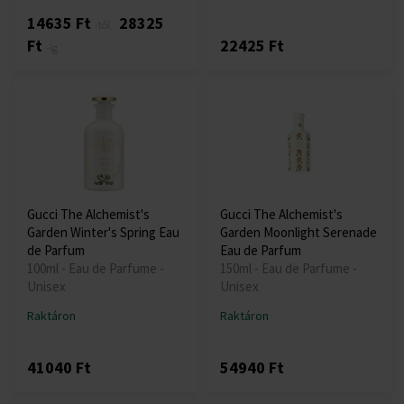
14635 Ft
28325
-től
Ft
22425 Ft
-ig
Gucci The Alchemist's
Gucci The Alchemist's
Garden Winter's Spring Eau
Garden Moonlight Serenade
de Parfum
Eau de Parfum
100ml - Eau de Parfume -
150ml - Eau de Parfume -
Unisex
Unisex
Raktáron
Raktáron
41040 Ft
54940 Ft