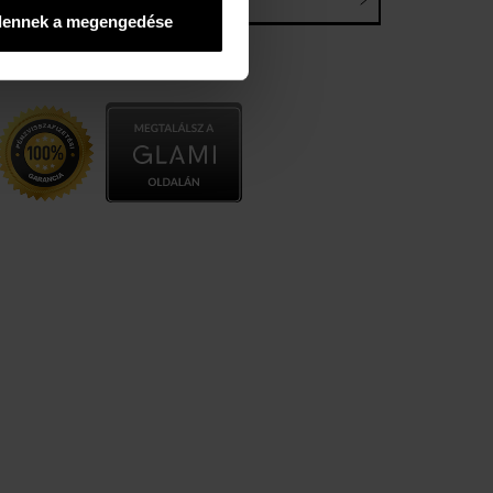
E-mail*
dennek a megengedése