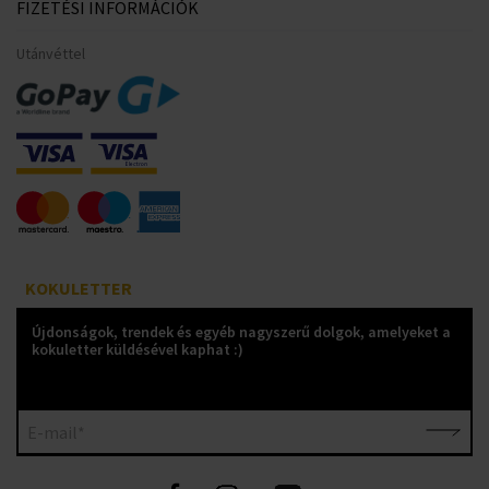
FIZETÉSI INFORMÁCIÓK
Utánvéttel
KOKULETTER
Újdonságok, trendek és egyéb nagyszerű dolgok, amelyeket a
kokuletter küldésével kaphat :)
E-mail*