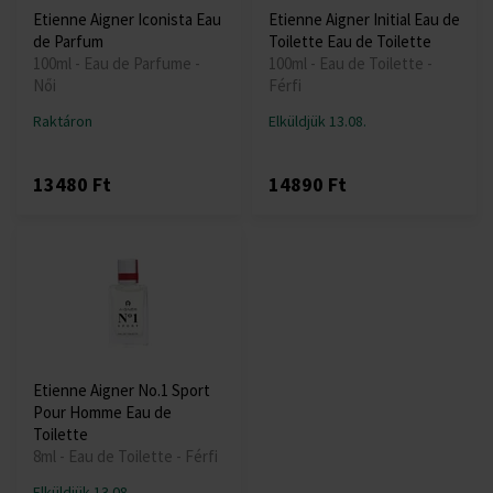
Etienne Aigner Iconista Eau
Etienne Aigner Initial Eau de
de Parfum
Toilette Eau de Toilette
100ml - Eau de Parfume -
100ml - Eau de Toilette -
Női
Férfi
Raktáron
Elküldjük 13.08.
13480 Ft
14890 Ft
Etienne Aigner No.1 Sport
Pour Homme Eau de
Toilette
8ml - Eau de Toilette - Férfi
Elküldjük 13.08.