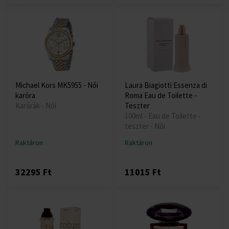
Michael Kors MK5955 - Női
Laura Biagiotti Essenza di
karóra
Roma Eau de Toilette -
Karórák - Női
Teszter
100ml - Eau de Toilette -
teszter - Női
Raktáron
Raktáron
32295 Ft
11015 Ft