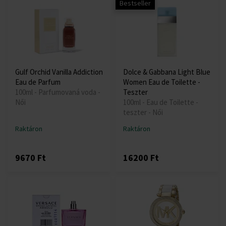
Bestseller
Gulf Orchid Vanilla Addiction
Dolce & Gabbana Light Blue
Eau de Parfum
Women Eau de Toilette -
100ml - Parfumovaná voda -
Teszter
Női
100ml - Eau de Toilette -
teszter - Női
Raktáron
Raktáron
9670 Ft
16200 Ft