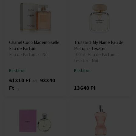
Chanel Coco Mademoiselle
Trussardi My Name Eau de
Eau de Parfum
Parfum - Teszter
Eau de Parfume - Női
100ml - Eau de Parfum -
teszter - Női
Raktáron
Raktáron
61310 Ft
93340
-től
Ft
13640 Ft
-ig