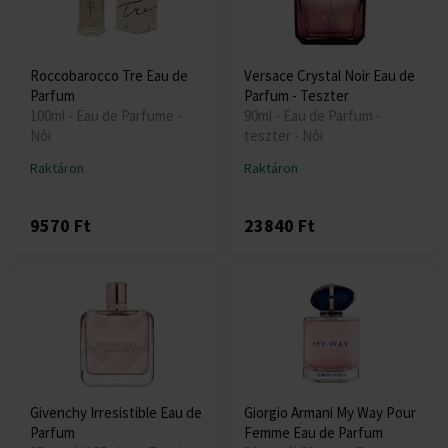
Roccobarocco Tre Eau de
Versace Crystal Noir Eau de
Parfum
Parfum - Teszter
100ml - Eau de Parfume -
90ml - Eau de Parfum -
Női
teszter - Női
Raktáron
Raktáron
9570 Ft
23840 Ft
Givenchy Irresistible Eau de
Giorgio Armani My Way Pour
Parfum
Femme Eau de Parfum