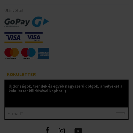
Utánvéttel
KOKULETTER
Újdonságok, trendek és egyéb nagyszerű dolgok, amelyeket a
kokuletter küldésével kaphat :)
E-mail*