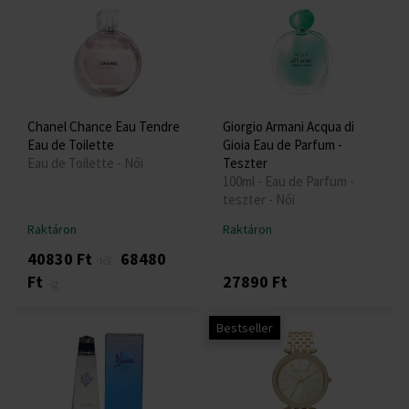
Chanel Chance Eau Tendre
Giorgio Armani Acqua di
Eau de Toilette
Gioia Eau de Parfum -
Eau de Toilette - Női
Teszter
100ml - Eau de Parfum -
teszter - Női
Raktáron
Raktáron
40830 Ft
68480
-től
Ft
27890 Ft
-ig
Bestseller