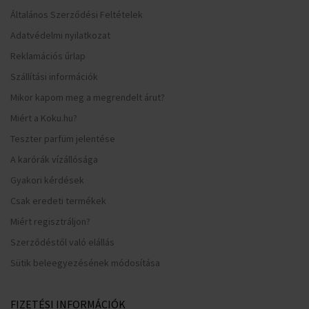
Általános Szerződési Feltételek
Adatvédelmi nyilatkozat
Reklamációs űrlap
Szállítási információk
Mikor kapom meg a megrendelt árut?
Miért a Koku.hu?
Teszter parfüm jelentése
A karórák vízállósága
Gyakori kérdések
Csak eredeti termékek
Miért regisztráljon?
Szerződéstől való elállás
Sütik beleegyezésének módosítása
FIZETÉSI INFORMÁCIÓK