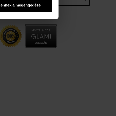
E-mail*
dennek a megengedése