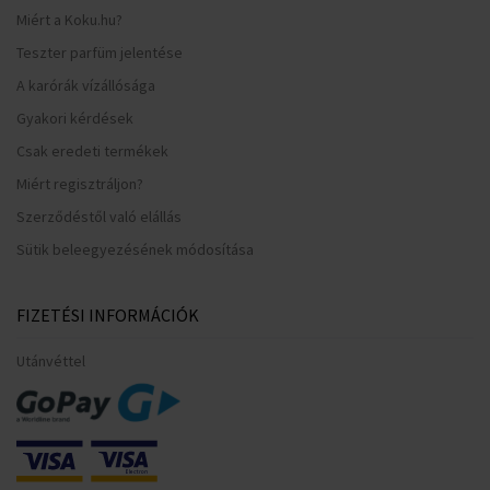
Miért a Koku.hu?
Teszter parfüm jelentése
A karórák vízállósága
Gyakori kérdések
Csak eredeti termékek
Miért regisztráljon?
Szerződéstől való elállás
Sütik beleegyezésének módosítása
FIZETÉSI INFORMÁCIÓK
Utánvéttel