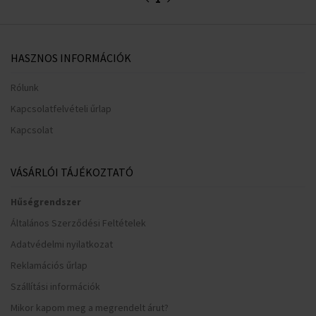
HASZNOS INFORMÁCIÓK
Rólunk
Kapcsolatfelvételi űrlap
Kapcsolat
VÁSÁRLÓI TÁJÉKOZTATÓ
Hűségrendszer
Általános Szerződési Feltételek
Adatvédelmi nyilatkozat
Reklamációs űrlap
Szállítási információk
Mikor kapom meg a megrendelt árut?