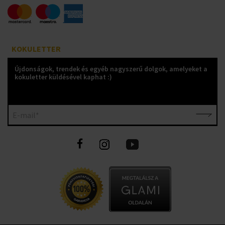
KOKULETTER
Újdonságok, trendek és egyéb nagyszerű dolgok, amelyeket a
kokuletter küldésével kaphat :)
E-mail*