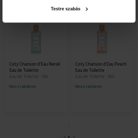
Testre szabás
Coty Chanson d'Eau Neroli
Coty Chanson d'Eau Peach
Eau de Toilette
Eau de Toilette
Eau de Toilette - Női
Eau de Toilette - Női
Nincs raktáron
Nincs raktáron
:
1