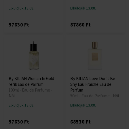
Elküldjük 13.08.
Elküldjük 13.08.
97630 Ft
87860 Ft
By KILIAN Woman In Gold
By KILIAN Love Don't Be
refill Eau de Parfum
Shy Eau Fraiche Eau de
100ml - Eau de Parfume -
Parfum
Női
50ml - Eau de Parfume - Női
Elküldjük 13.08.
Elküldjük 13.08.
97630 Ft
68530 Ft