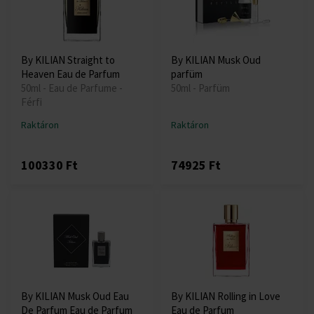
By KILIAN Straight to
By KILIAN Musk Oud
Heaven Eau de Parfum
parfüm
50ml - Eau de Parfume -
50ml - Parfüm
Férfi
Raktáron
Raktáron
100330 Ft
74925 Ft
By KILIAN Musk Oud Eau
By KILIAN Rolling in Love
De Parfum Eau de Parfum
Eau de Parfum