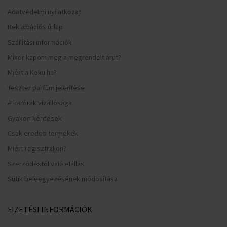
Adatvédelmi nyilatkozat
Reklamációs űrlap
Szállítási információk
Mikor kapom meg a megrendelt árut?
Miért a Koku.hu?
Teszter parfüm jelentése
A karórák vízállósága
Gyakori kérdések
Csak eredeti termékek
Miért regisztráljon?
Szerződéstől való elállás
Sütik beleegyezésének módosítása
FIZETÉSI INFORMÁCIÓK