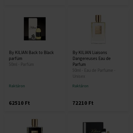
By KILIAN Back to Black
By KILIAN Liaisons
parfüm
Dangereuses Eau de
50ml - Parfüm
Parfum
50ml - Eau de Parfume -
Unisex
Raktáron
Raktáron
62510 Ft
72210 Ft