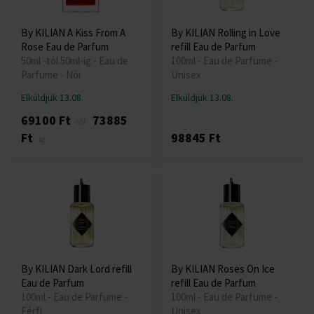
By KILIAN A Kiss From A
By KILIAN Rolling in Love
Rose Eau de Parfum
refill Eau de Parfum
50ml -tól 50ml-ig - Eau de
100ml - Eau de Parfume -
Parfume - Női
Unisex
Elküldjük 13.08.
Elküldjük 13.08.
69100 Ft
73885
-től
Ft
98845 Ft
-ig
By KILIAN Dark Lord refill
By KILIAN Roses On Ice
Eau de Parfum
refill Eau de Parfum
100ml - Eau de Parfume -
100ml - Eau de Parfume -
Férfi
Unisex