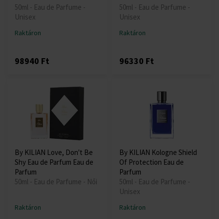
50ml - Eau de Parfume -
50ml - Eau de Parfume -
Unisex
Unisex
Raktáron
Raktáron
98940 Ft
96330 Ft
By KILIAN Love, Don't Be
By KILIAN Kologne Shield
Shy Eau de Parfum Eau de
Of Protection Eau de
Parfum
Parfum
50ml - Eau de Parfume - Női
50ml - Eau de Parfume -
Unisex
Raktáron
Raktáron