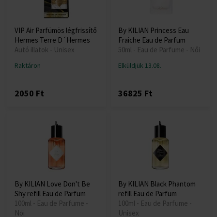
VIP Air Parfümös légfrissítő
By KILIAN Princess Eau
Hermes Terre D´Hermes
Fraiche Eau de Parfum
Autó illatok - Unisex
50ml - Eau de Parfume - Női
Raktáron
Elküldjük 13.08.
2050 Ft
36825 Ft
By KILIAN Love Don't Be
By KILIAN Black Phantom
Shy refill Eau de Parfum
refill Eau de Parfum
100ml - Eau de Parfume -
100ml - Eau de Parfume -
Női
Unisex