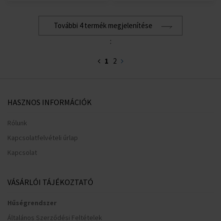
További 4 termék megjelenítése
:
1
2
HASZNOS INFORMÁCIÓK
Rólunk
Kapcsolatfelvételi űrlap
Kapcsolat
VÁSÁRLÓI TÁJÉKOZTATÓ
Hűségrendszer
Általános Szerződési Feltételek