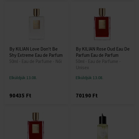
By KILIAN Love Don't Be
By KILIAN Rose Oud Eau De
Shy Extreme Eau de Parfum
Parfum Eau de Parfum
50ml - Eau de Parfume - Női
50ml - Eau de Parfume -
Unisex
Elküldjük 13.08.
Elküldjük 13.08.
90435 Ft
70190 Ft