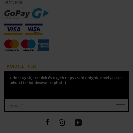
Utánvéttel
KOKULETTER
Újdonságok, trendek és egyéb nagyszerű dolgok, amelyeket a
kokuletter küldésével kaphat :)
E-mail*