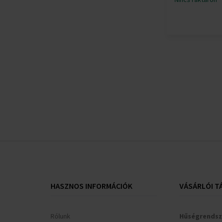
HASZNOS INFORMÁCIÓK
VÁSÁRLÓI T
Rólunk
Hűségrendsz