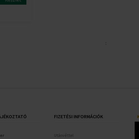
:
ÁJÉKOZTATÓ
FIZETÉSI INFORMÁCIÓK
er
Utánvéttel