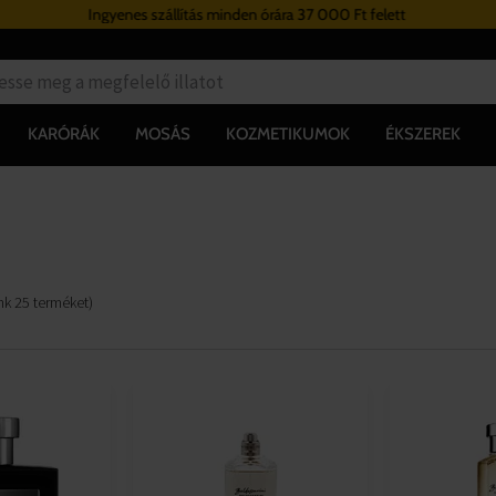
Ingyenes szállítás minden órára 37 000 Ft felett
KARÓRÁK
MOSÁS
KOZMETIKUMOK
ÉKSZEREK
unk
25
terméket
)