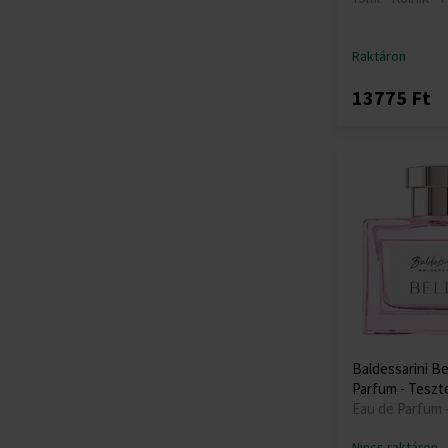
Raktáron
13775 Ft
Baldessarini Be
Parfum - Teszt
Eau de Parfum -
Nincs raktáron